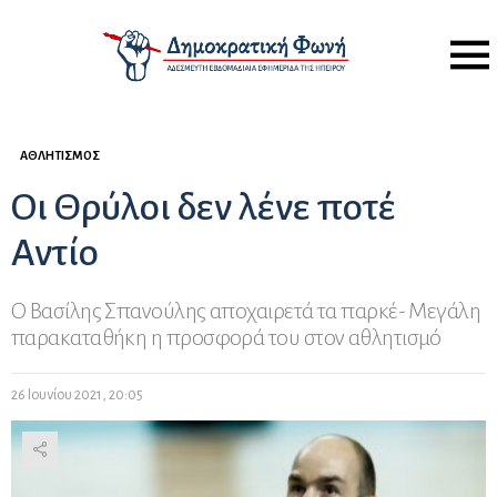
Menu
ΑΘΛΗΤΙΣΜΌΣ
Οι Θρύλοι δεν λένε ποτέ
Αντίο
Ο Βασίλης Σπανούλης αποχαιρετά τα παρκέ- Μεγάλη
παρακαταθήκη η προσφορά του στον αθλητισμό
26 Ιουνίου 2021, 20:05