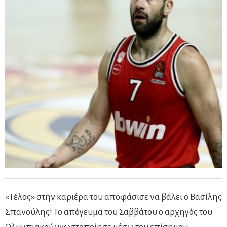
«Τέλος» στην καριέρα του αποφάσισε να βάλει ο Βασίλης
Σπανούλης! Το απόγευμα του Σαββάτου ο αρχηγός του