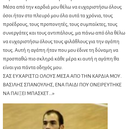
Μέσα από την καρδιά μου θέλω να ευχαριστήσω όλους
όσοι ήταν στο πλευρό μου όλα αυτά τα χρόνια, τους
προέδρους, τους προπονητές, τους συμπαίκτες, τους
συνεργάτες και τους αντιπάλους, μα πάνω από όλα θέλω
να ευχαριστήσω όλους τους φιλάθλους για την αγάπη
τους. Αυτή η αγάπη ήταν που μου έδινε τη δύναμη να
προσπαθώ πιο σκληρά κάθε μέρα κι αυτή η αγάπη θα
είναι για πάντα οδηγός μου.
ΣΑΣ ΕΥΧΑΡΙΣΤΩ ΟΛΟΥΣ ΜΕΣΑ ΑΠΟ ΤΗΝ ΚΑΡΔΙΑ ΜΟΥ.
ΒΑΣΙΛΗΣ ΣΠΑΝΟΥΛΗΣ, ΕΝΑ ΠΑΙΔΙ ΠΟΥ ΟΝΕΙΡΕΥΤΗΚΕ
ΝΑ ΠΑΙΞΕΙ ΜΠΑΣΚΕΤ…»