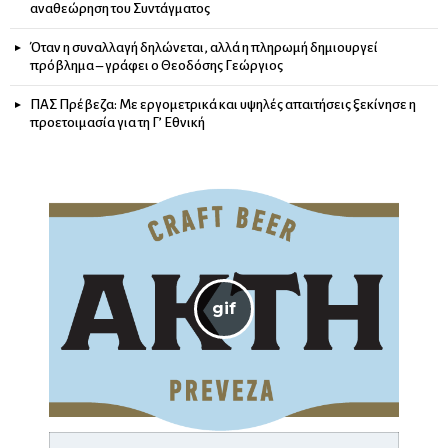
αναθεώρηση του Συντάγματος
Όταν η συναλλαγή δηλώνεται, αλλά η πληρωμή δημιουργεί
πρόβλημα – γράφει ο Θεοδόσης Γεώργιος
ΠΑΣ Πρέβεζα: Με εργομετρικά και υψηλές απαιτήσεις ξεκίνησε η
προετοιμασία για τη Γ’ Εθνική