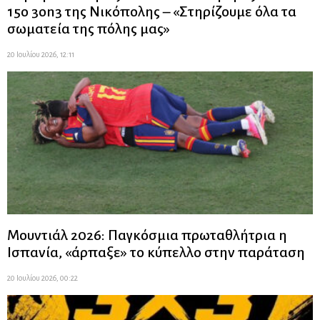
15ο 3on3 της Νικόπολης – «Στηρίζουμε όλα τα
σωματεία της πόλης μας»
20 Ιουλίου 2026, 12:11
Μουντιάλ 2026: Παγκόσμια πρωταθλήτρια η
Ισπανία, «άρπαξε» το κύπελλο στην παράταση
20 Ιουλίου 2026, 00:22