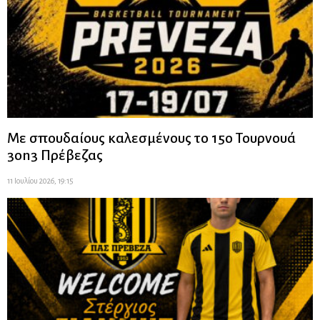
Με σπουδαίους καλεσμένους το 15ο Τουρνουά
3on3 Πρέβεζας
11 Ιουλίου 2026, 19:15