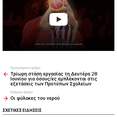
Προηγούμενο άρθρο
See
Τρίωρη στάση εργασίας τη Δευτέρα 28
more
Ιουνίου για όσους/ες εμπλέκονται στις
εξετάσεις των Προτύπων Σχολείων
Επόμενο άρθρο
Οι φύλακες του νερού
ΣΧΕΤΙΚΈΣ ΕΙΔΉΣΕΙΣ