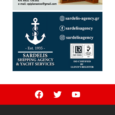
facebook
twitter
youtube