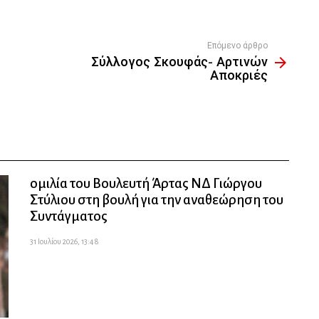
Επόμενο άρθρο
Σύλλογος Σκουφάς- Αρτινών
Αποκριές
ομιλία του Βουλευτή Άρτας ΝΔ Γιώργου
Στύλιου στη βουλή για την αναθεώρηση του
Συντάγματος
31 Ιουλίου 2026, 13:48