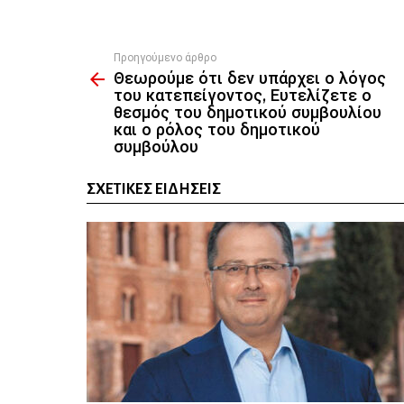
Προηγούμενο άρθρο
See
Θεωρούμε ότι δεν υπάρχει ο λόγος
more
του κατεπείγοντος, Ευτελίζετε ο
θεσμός του δημοτικού συμβουλίου
και ο ρόλος του δημοτικού
συμβούλου
ΣΧΕΤΙΚΈΣ ΕΙΔΉΣΕΙΣ