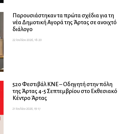
Παρουσιάστηκαν τα πρώτα σχέδια για τη
νέα Δημοτική Αγορά της Άρτας σε ανοιχτό
διάλογο
22 Ιουλίου 2026, 18:20
52ο Φεστιβάλ ΚΝΕ – Οδηγητή στην πόλη
της Άρτας 4-5 Σεπτεμβρίου στο Εκθεσιακό
Κέντρο Άρτας
21 Ιουλίου 2026, 19:17