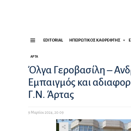
EDITORIAL
ΗΠΕΙΡΏΤΙΚΟΣ ΚΑΘΡΈΦΤΗΣ
Menu
ΆΡΤΑ
Όλγα Γεροβασίλη – Αν
Εμπαιγμός και αδιαφορί
Γ.Ν. Άρτας
9 Μαρτίου 2024, 20:09