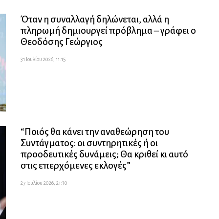
Όταν η συναλλαγή δηλώνεται, αλλά η
πληρωμή δημιουργεί πρόβλημα – γράφει ο
Θεοδόσης Γεώργιος
31 Ιουλίου 2026, 11:15
“Ποιός θα κάνει την αναθεώρηση του
Συντάγματος: οι συντηρητικές ή οι
προοδευτικές δυνάμεις; Θα κριθεί κι αυτό
στις επερχόμενες εκλογές”
27 Ιουλίου 2026, 21:30