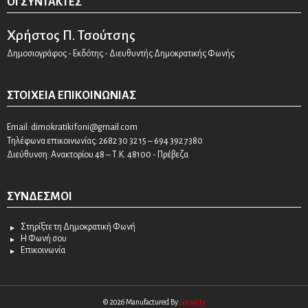
ΟΙ ΣΥΝΤΆΚΤΕΣ
Χρήστος Π. Τσούτσης
Δημοσιογράφος - Εκδότης - Διευθυντής Δημοκρατικής Φωνής
ΣΤΟΙΧΕΊΑ ΕΠΙΚΟΙΝΩΝΊΑΣ
Email:
dimokratikifoni@gmail.com
Τηλέφωνα επικοινωνίας: 2682 30 32 15 – 694 392 7380
Διεύθυνση: Ανακτορίου 48 – Τ.Κ. 48100 - Πρέβεζα
ΣΎΝΔΕΣΜΟΙ
Στηρίξτε τη Δημοκρατική Φωνή
Η Φωνή σου
Επικοινωνία
© 2026 Manufactured By
Sociality