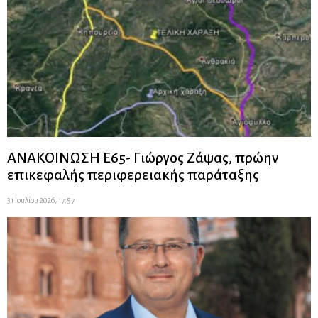
ΑΝΑΚΟΙΝΩΣΗ Ε65- Γιώργος Ζάψας, πρώην
επικεφαλής περιφερειακής παράταξης
31 Ιουλίου 2026, 17:57