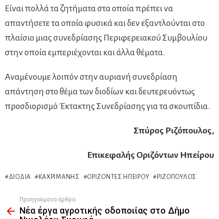
Είναι πολλά τα ζητήματα στα οποία πρέπει να
απαντήσετε τα οποία φυσικά και δεν εξαντλούνται στο
πλαίσιο μιας συνεδρίασης Περιφερειακού Συμβουλίου
στην οποία εμπεριέχονται και άλλα θέματα.
Αναμένουμε λοιπόν στην αυριανή συνεδρίαση
απάντηση στο θέμα των διοδίων και δευτερευόντως
προσδιορισμό Έκτακτης Συνεδρίασης για τα σκουπίδια.
Σπύρος Ριζόπουλος,
Επικεφαλής Οριζόντων Ηπείρου
ΔΙΌΔΙΑ
ΚΑΧΡΙΜΆΝΗΣ
ΟΡΊΖΟΝΤΕΣ ΗΠΕΊΡΟΥ
ΡΙΖΌΠΟΥΛΟΣ
Προηγούμενο άρθρο
See
Νέα έργα αγροτικής οδοποιίας στο Δήμο
more