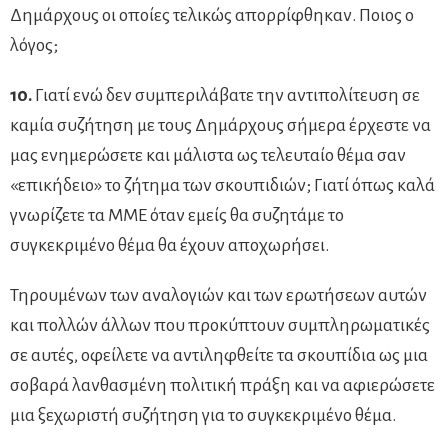
Δημάρχους οι οποίες τελικώς απορρίφθηκαν. Ποιος ο
λόγος;
10.
Γιατί ενώ δεν συμπεριλάβατε την αντιπολίτευση σε
καμία συζήτηση με τους Δημάρχους σήμερα έρχεστε να
μας ενημερώσετε και μάλιστα ως τελευταίο θέμα σαν
«επικήδειο» το ζήτημα των σκουπιδιών; Γιατί όπως καλά
γνωρίζετε τα ΜΜΕ όταν εμείς θα συζητάμε το
συγκεκριμένο θέμα θα έχουν αποχωρήσει.
Τηρουμένων των αναλογιών και των ερωτήσεων αυτών
και πολλών άλλων που προκύπτουν συμπληρωματικές
σε αυτές, οφείλετε να αντιληφθείτε τα σκουπίδια ως μια
σοβαρά λανθασμένη πολιτική πράξη και να αφιερώσετε
μια ξεχωριστή συζήτηση για το συγκεκριμένο θέμα.