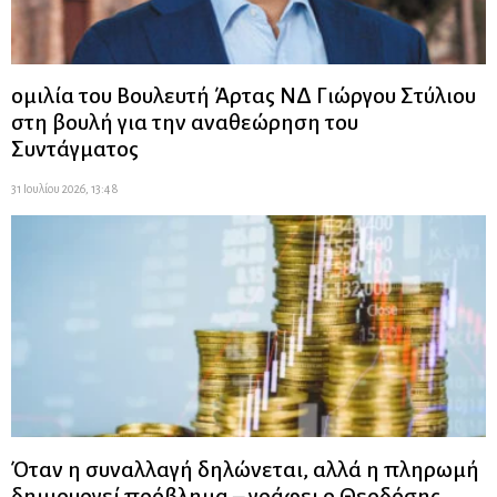
ομιλία του Βουλευτή Άρτας ΝΔ Γιώργου Στύλιου
στη βουλή για την αναθεώρηση του
Συντάγματος
31 Ιουλίου 2026, 13:48
Όταν η συναλλαγή δηλώνεται, αλλά η πληρωμή
δημιουργεί πρόβλημα – γράφει ο Θεοδόσης