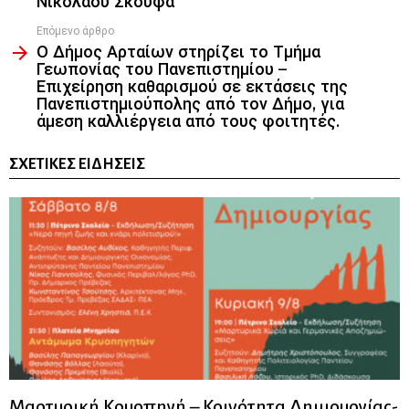
Νικολάου Σκουφά
Επόμενο άρθρο
Ο Δήμος Αρταίων στηρίζει το Τμήμα
Γεωπονίας του Πανεπιστημίου –
Επιχείρηση καθαρισμού σε εκτάσεις της
Πανεπιστημιούπολης από τον Δήμο, για
άμεση καλλιέργεια από τους φοιτητές.
ΣΧΕΤΙΚΈΣ ΕΙΔΉΣΕΙΣ
Μαρτυρική Κρυοπηγή – Κοινότητα Δημιουργίας-