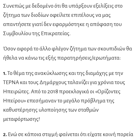
Συνεπώς με δεδομένο ότι θα υπάρξουν εξελίξεις στο
ζήτημα των διοδίων οφείλετε επιτέλους να μας
απαντήσετε γιατί δεν εφαρμόστηκε η απόφαση του
Συμβουλίου της Επικρατείας.
Όσον αφορά το άλλο φλέγον ζήτημα των σκουπιδιών θα
ήθελα να κάνω τις εξής παρατηρήσεις/ερωτήματα:
1.
Το θέμα της ανακύκλωσης και της διαμάχης με την
ΤΕΡΝΑ και τους Δημάρχους ταλανίζει για χρόνια τους
Ηπειρώτες. Από το 2018 προεκλογικά οι «Ορίζοντες
Ηπείρου» επεσήμαναν το μεγάλο πρόβλημα της
καθυστέρησης υλοποίησης των σταθμών
μεταφόρτωσης!
2.
Ενώ σε κάποια στιγμή φαίνεται ότι είχατε κοινή πορεία