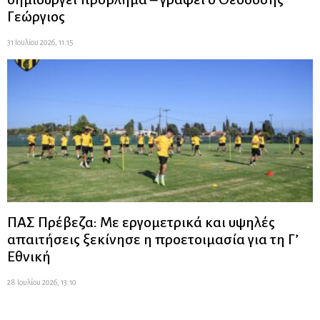
Γεώργιος
31 Ιουλίου 2026, 11:15
ΠΑΣ Πρέβεζα: Με εργομετρικά και υψηλές
απαιτήσεις ξεκίνησε η προετοιμασία για τη Γ’
Εθνική
28 Ιουλίου 2026, 13:10