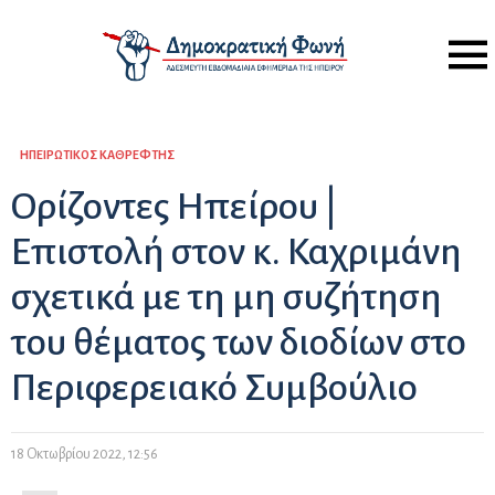
Menu
ΗΠΕΙΡΏΤΙΚΟΣ ΚΑΘΡΈΦΤΗΣ
Ορίζοντες Ηπείρου |
Επιστολή στον κ. Καχριμάνη
σχετικά με τη μη συζήτηση
του θέματος των διοδίων στο
Περιφερειακό Συμβούλιο
18 Οκτωβρίου 2022, 12:56