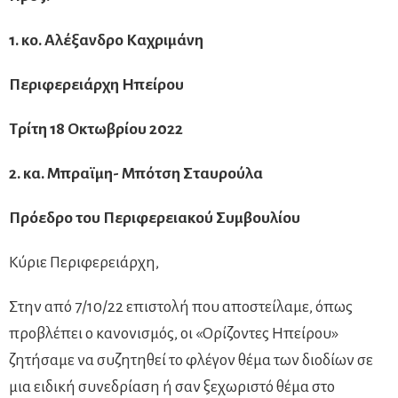
1. κο. Αλέξανδρο Καχριμάνη
Περιφερειάρχη Ηπείρου
T
ρίτη 18 Οκτωβρίου 2022
2.
κα.
Μπραϊμη- Μπότση Σταυρούλα
Πρόεδρο του Περιφερειακού Συμβουλίου
Κύριε Περιφερειάρχη,
Στην από 7/10/22 επιστολή που αποστείλαμε, όπως
προβλέπει ο κανονισμός, οι «Ορίζοντες Ηπείρου»
ζητήσαμε να συζητηθεί το φλέγον θέμα των διοδίων σε
μια ειδική συνεδρίαση ή σαν ξεχωριστό θέμα στο