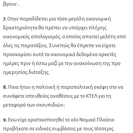
βγουν…
7.
Οταν παραδίδεται μια τόσο μεγάλη οικονομική
δραστηριότητα θα πρέπει να υπάρχει πλήρης
οικονομικός απολογισμός, ο οποίος απαιτεί μελέτη από
όλες τις παρατάξεις. Συνεπώς θα έπρεπε να είχατε
προσκομίσει αυτά τα οικονομικά δεδομένα αρκετές
ημέρες πριν ή έστω μαζί με την ανακοίνωση της προ
ημερησίας διάταξης.
8.
Ποια ήταν η πολιτική ή παραπολιτική σκέψη στο να
συνάψετε απευθείας αναθέσεις με το ΚΤΕΛ για τη
μεταφορά των σκουπιδιών;
9.
Ενω είχε οριστικοποιηθεί το νέο Νομικό Πλαίσιο
προβήκατε σε ειδικές συμβάσεις με τους τέσσερις