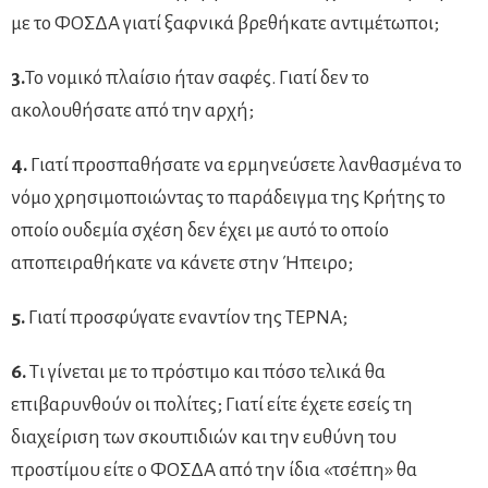
με το ΦΟΣΔΑ γιατί ξαφνικά βρεθήκατε αντιμέτωποι;
3.
Το νομικό πλαίσιο ήταν σαφές. Γιατί δεν το
ακολουθήσατε από την αρχή;
4.
Γιατί προσπαθήσατε να ερμηνεύσετε λανθασμένα το
νόμο χρησιμοποιώντας το παράδειγμα της Κρήτης το
οποίο ουδεμία σχέση δεν έχει με αυτό το οποίο
αποπειραθήκατε να κάνετε στην Ήπειρο;
5.
Γιατί προσφύγατε εναντίον της ΤΕΡΝΑ;
6.
Τι γίνεται με το πρόστιμο και πόσο τελικά θα
επιβαρυνθούν οι πολίτες; Γιατί είτε έχετε εσείς τη
διαχείριση των σκουπιδιών και την ευθύνη του
προστίμου είτε ο ΦΟΣΔΑ από την ίδια «τσέπη» θα