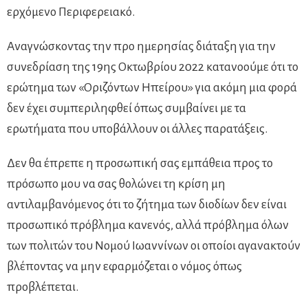
ερχόμενο Περιφερειακό.
Αναγνώσκοντας την προ ημερησίας διάταξη για την
συνεδρίαση της 19ης Οκτωβρίου 2022 κατανοούμε ότι το
ερώτημα των «Οριζόντων Ηπείρου» για ακόμη μια φορά
δεν έχει συμπεριληφθεί όπως συμβαίνει με τα
ερωτήματα που υποβάλλουν οι άλλες παρατάξεις.
Δεν θα έπρεπε η προσωπική σας εμπάθεια προς το
πρόσωπο μου να σας θολώνει τη κρίση μη
αντιλαμβανόμενος ότι το ζήτημα των διοδίων δεν είναι
προσωπικό πρόβλημα κανενός, αλλά πρόβλημα όλων
των πολιτών του Νομού Ιωαννίνων οι οποίοι αγανακτούν
βλέποντας να μην εφαρμόζεται ο νόμος όπως
προβλέπεται.