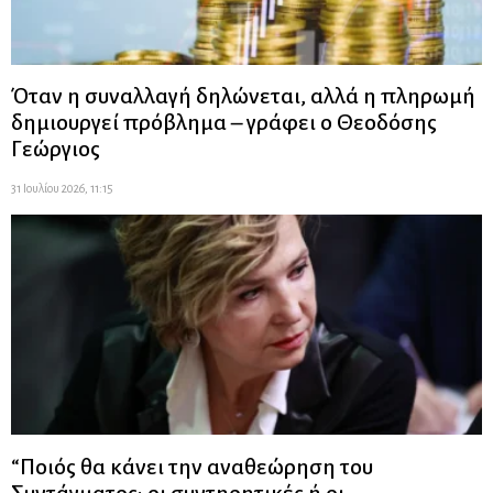
Όταν η συναλλαγή δηλώνεται, αλλά η πληρωμή
δημιουργεί πρόβλημα – γράφει ο Θεοδόσης
Γεώργιος
31 Ιουλίου 2026, 11:15
“Ποιός θα κάνει την αναθεώρηση του
Συντάγματος: οι συντηρητικές ή οι