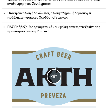
αναθεώρηση του Συντάγματος
Όταν η συναλλαγή δηλώνεται, αλλά η πληρωμή δημιουργεί
πρόβλημα – γράφει ο Θεοδόσης Γεώργιος
ΠΑΣ Πρέβεζα: Με εργομετρικά και υψηλές απαιτήσεις ξεκίνησε η
προετοιμασία για τη Γ’ Εθνική