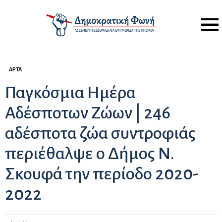
Menu
ΆΡΤΑ
Παγκόσμια Ημέρα
Αδέσποτων Ζώων | 246
αδέσποτα ζώα συντροφιάς
περιέθαλψε ο Δήμος Ν.
Σκουφά την περίοδο 2020-
2022