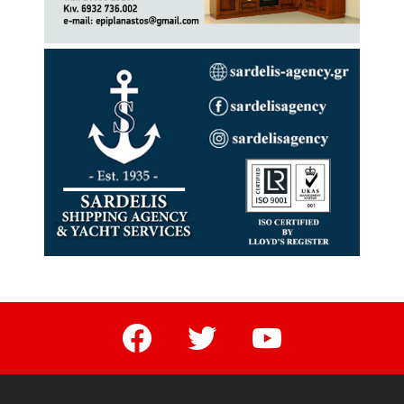
facebook
twitter
youtube