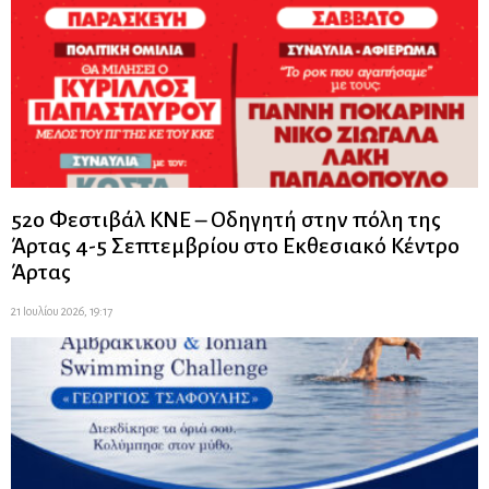
52ο Φεστιβάλ ΚΝΕ – Οδηγητή στην πόλη της
Άρτας 4-5 Σεπτεμβρίου στο Εκθεσιακό Κέντρο
Άρτας
21 Ιουλίου 2026, 19:17