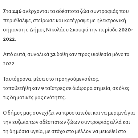
Στα
246
ανέρχονται τα αδέσποτα ζώα συντροφιάς που
περιέθαλψε, στείρωσε και κατέγραψε με ηλεκτρονική
σήμανση ο Δήμος Νικολάου Σκουφά την περίοδο
2020-
2022
.
Από αυτά, συνολικά
32
δόθηκαν προς υιοθεσία μόνο το
2022.
Ταυτόχρονα, μέσα στο προηγούμενο έτος,
τοποθετήθηκαν
9
ταΐστρες σε διάφορα σημεία, σε όλες
τις δημοτικές μας ενότητες.
Ο δήμος μας συνεχίζει να προστατεύει και να μεριμνά για
την ευζωία των αδέσποτων ζώων συντροφιάς αλλά και
τη δημόσια υγεία, με στόχο στο μέλλον να μειωθεί στο