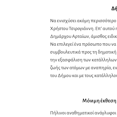
Δή
Να ενισχύσει ακόμη περισσότερο 
Χρήστου Τσιρογιάννη. Επ’ αυτού 
Δημάρχου Αρταίων, άμισθος ειδικ
Να επιλεγεί ένα πρόσωπο που να ξ
συμβουλευτικά προς τη δημοτική 
την εξασφάλιση των κατάλληλων 
ζωής των ατόμων με αναπηρία, εν
του Δήμου και με τους κατάλληλο
Μόνιμη έκθεση 
Πήλινοι αναθηματικοί ανάγλυφοι