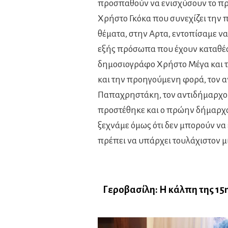
προσπαθούν να ενισχύσουν το προ
Χρήστο Γκόκα που συνεχίζει την π
θέματα, στην Αρτα, εντοπίσαμε να
εξής πρόσωπα που έχουν καταθέσε
δημοσιογράφο Χρήστο Μέγα και 
και την προηγούμενη φορά, τον 
Παπαχρηστάκη, τον αντιδήμαρχο
προστέθηκε και ο πρώην δήμαρχο
ξεχνάμε όμως ότι δεν μπορούν να
πρέπει να υπάρχει τουλάχιστον μ
Γεροβασίλη: Η κάλπη της 15