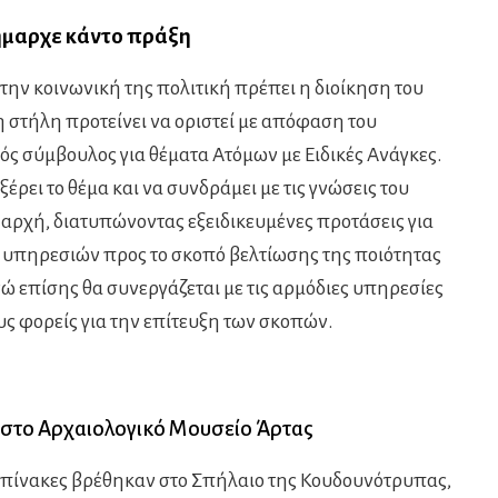
μαρχε κάντο πράξη
την κοινωνική της πολιτική πρέπει η διοίκηση του
η στήλη προτείνει να οριστεί με απόφαση του
ός σύμβουλος για θέματα Ατόμων με Ειδικές Ανάγκες.
έρει το θέμα και να συνδράμει με τις γνώσεις του
αρχή, διατυπώνοντας εξειδικευμένες προτάσεις για
υπηρεσιών προς το σκοπό βελτίωσης της ποιότητας
ώ επίσης θα συνεργάζεται με τις αρμόδιες υπηρεσίες
υς φορείς για την επίτευξη των σκοπών.
στο Αρχαιολογικό Μουσείο Άρτας
 πίνακες βρέθηκαν στο Σπήλαιο της Κουδουνότρυπας,