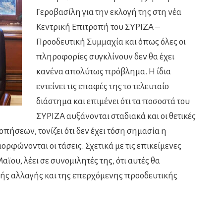
Γεροβασίλη για την εκλογή της στη νέα
Κεντρική Επιτροπή του ΣΥΡΙΖΑ –
Προοδευτική Συμμαχία και όπως όλες οι
πληροφορίες συγκλίνουν δεν θα έχει
κανένα απολύτως πρόβλημα. Η ίδια
εντείνει τις επαφές της το τελευταίο
διάστημα και επιμένει ότι τα ποσοστά του
ΣΥΡΙΖΑ αυξάνονται σταδιακά και οι θετικές
πήσεων, τονίζει ότι δεν έχει τόση σημασία η
φώνονται οι τάσεις. Σχετικά με τις επικείμενες
ϊου, λέει σε συνομιλητές της, ότι αυτές θα
κής αλλαγής και της επερχόμενης προοδευτικής