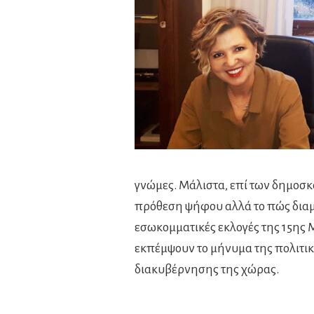
γνώμες. Μάλιστα, επί των δημοσκο
πρόθεση ψήφου αλλά το πώς διαμορ
εσωκομματικές εκλογές της 15ης Μα
εκπέμψουν το μήνυμα της πολιτι
διακυβέρνησης της χώρας.