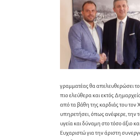
γραμματέας θα απελευθερώσει τον 
πιο ελεύθερα και εκτός Δημαρχεί
από τα βάθη της καρδιάς του τον Χ
υπηρετήσει, όπως ανέφερε, την τ
υγεία και δύναμη στο τόσο άξιο κα
Ευχαριστώ για την άριστη συνεργα