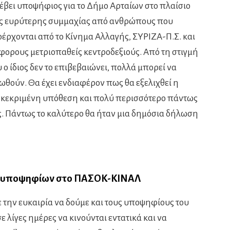
έβει υποψήφιος για το Δήμο Αρταίων στο πλαίσιο
ς ευρύτερης συμμαχίας από ανθρώπους που
έρχονται από το Κίνημα Αλλαγής, ΣΥΡΙΖΑ-Π.Σ. και
φορους μετριοπαθείς κεντροδεξιούς. Από τη στιγμή
 ο ίδιος δεν το επιβεβαιώνει, πολλά μπορεί να
ωθούν. Θα έχει ενδιαφέρον πως θα εξελιχθεί η
κεκριμένη υπόθεση και πολύ περισσότερο πάντως
. Πάντως το καλύτερο θα ήταν μια δημόσια δήλωση
 υποψηφίων στο ΠΑΣΟΚ-ΚΙΝΑΛ
ε την ευκαιρία να δούμε και τους υποψηφίους του
 λίγες ημέρες να κινούνται εντατικά και να