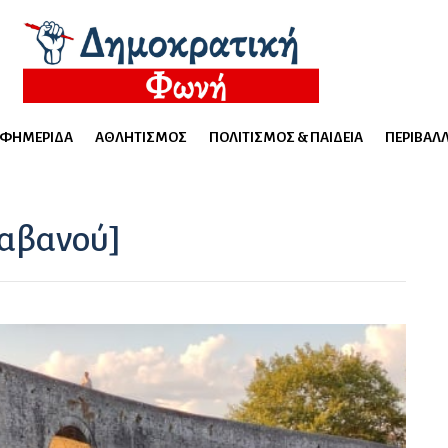
ΕΦΗΜΕΡΊΔΑ
ΑΘΛΗΤΙΣΜΌΣ
ΠΟΛΙΤΙΣΜΌΣ & ΠΑΙΔΕΊΑ
ΠΕΡΙΒΆΛ
Ραβανού]