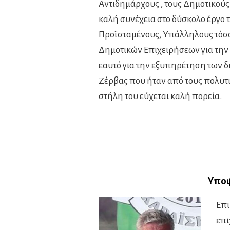
Αντιδημάρχους , τους Δημοτικούς 
καλή συνέχεια στο δύσκολο έργο τ
Προϊσταμένους, Υπάλληλους τόσ
Δημοτικών Επιχειρήσεων για την
εαυτό για την εξυπηρέτηση των δ
Ζέρβας που ήταν από τους πολυτ
στήλη του εύχεται καλή πορεία.
Υποψ
Επι
επι