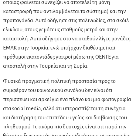
οποίας φαίνεται συνεχίζει να αποτελεί τη μόνη
καταστροφή που αντιλαμβάνεται το σύστημα) και την
προπαγάνδα. Αυτό οδήγησε στις παλινωδίες, στα σκόιλ
ελικίκου, στους γεμάτους σταθμούς μετρό και στην
καταστολή. Αυτό οδήγησε στο να σταθούν λίγες μονάδες
ΕΜΑΚ στην Τουρκία, ενώ υπήρχαν διαθέσιμοι και
πρόθυμοι εκατοντάδες γιατροί μέσω της ΟΕΝΓΕ για
αποστολή στην Τουρκία και τη Συρία.
Φυσικά πραγματική πολιτική προστασία προς το
συμφέρον του κοινωνικού συνόλου δεν είναι ότι
περισσεύει και αρκεί για ένα πλάνο και μια φωτογραφία
στα social media, αλλά ότι υπερασπίζεται τη συνέχεια
και διατήρηση του επιπέδου υγείας και διαβίωσης του
πληθυσμού. Το ακόμα πιο δυστυχές είναι ότι παρά την
θέσπιση ξεχωριστής ιατρικής ειδικότατες, οι υπηρεσίες