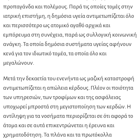
προπαγάνδα και πολέμους. Παρά τις οποίες τομές στην
ιατρική επιστήμη, η δημόσια υγεία αντιμετωπίζεται όλο
και περισσότερο ως ατομικό αγαθό αρχικά και
εμπόρευμα στη συνέχεια, παρά ως συλλογική κοινωνική
ανάγκη. Τα οποία δημόσια συστήματα υγείας αφήνουν
κενά για τον ιδιωτικό τομέα, τα οποία όλο και
μεγαλώνουν.
Μετά την δεκαετία του ενενήντα ως μαζική καταστροφή
αντιμετωπίζεται η απώλεια κέρδους. Πλέον οι ποιότητα
των υπηρεσιών, των τροφίμων και της ασφάλειας
υποχωρεί μπροστά στη μεγιστοποίηση των κερδών. Η
αντίληψη για τα νοσήματα περιορίζεται σε ότι αφορά το
άτομα και σε αυτά επικεντρώνεται η έρευνα και
χρηματοδότηση. Τα πλάνα και τα πρωτόκολλα