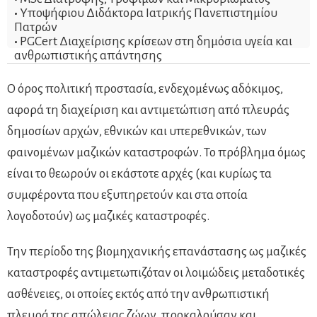
•
Υποψήφιου Διδάκτορα Ιατρικής Πανεπιστημίου
Πατρών
•
PGCert Διαχείρισης κρίσεων στη δημόσια υγεία και
ανθρωπιστικής απάντησης
Ο όρος πολιτική προστασία, ενδεχομένως αδόκιμος,
αφορά τη διαχείριση και αντιμετώπιση από πλευράς
δημοσίων αρχών, εθνικών και υπερεθνικών, των
φαινομένων μαζικών καταστροφών. Το πρόβλημα όμως
είναι το θεωρούν οι εκάστοτε αρχές (και κυρίως τα
συμφέροντα που εξυπηρετούν και στα οποία
λογοδοτούν) ως μαζικές καταστροφές.
Την περίοδο της βιομηχανικής επανάστασης ως μαζικές
καταστροφές αντιμετωπιζόταν οι λοιμώδεις μεταδοτικές
ασθένειες, οι οποίες εκτός από την ανθρωπιστική
πλευρά της απώλειας ζώων, προκαλούσαν και