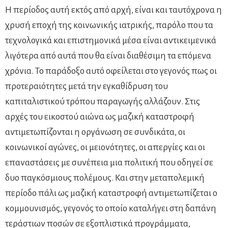
Η περίοδος αυτή εκτός από αρχή, είναι και ταυτόχρονα η
χρυσή εποχή της κοινωνικής ιατρικής, παρόλο που τα
τεχνολογικά και επιστημονικά μέσα είναι αντικειμενικά
λιγότερα από αυτά που θα είναι διαθέσιμη τα επόμενα
χρόνια. Το παράδοξο αυτό οφείλεται στο γεγονός πως οι
προτεραιότητες μετά την εγκαθίδρυση του
καπιταλιστικού τρόπου παραγωγής αλλάζουν. Στις
αρχές του εικοστού αιώνα ως μαζική καταστροφή
αντιμετωπίζονται η οργάνωση σε συνδικάτα, οι
κοινωνικοί αγώνες, οι μειονότητες, οι απεργίες και οι
επαναστάσεις με συνέπεια μια πολιτική που οδηγεί σε
δυο παγκόσμιους πολέμους. Και στην μεταπολεμική
περίοδο πάλι ως μαζική καταστροφή αντιμετωπίζεται ο
κομμουνισμός, γεγονός το οποίο καταλήγει στη δαπάνη
τεράστιων ποσών σε εξοπλιστικά προγράμματα,