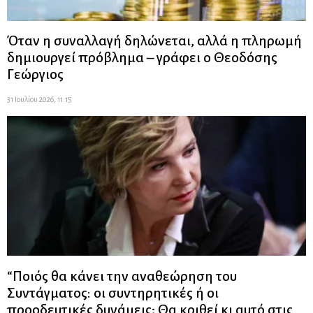
Όταν η συναλλαγή δηλώνεται, αλλά η πληρωμή
δημιουργεί πρόβλημα – γράφει ο Θεοδόσης
Γεώργιος
31 Ιουλίου 2026, 11:15
“Ποιός θα κάνει την αναθεώρηση του
Συντάγματος: οι συντηρητικές ή οι
προοδευτικές δυνάμεις; Θα κριθεί κι αυτό στις