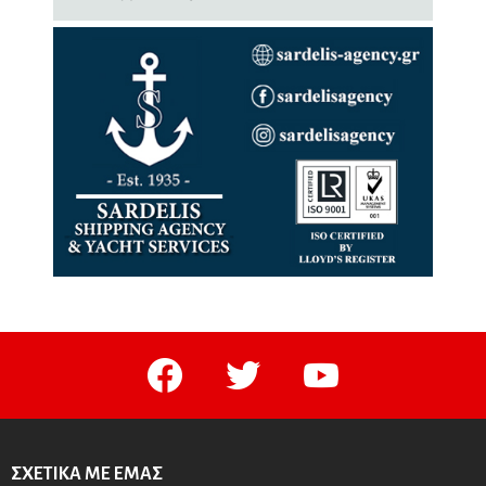
facebook
twitter
youtube
ΣΧΕΤΙΚΆ ΜΕ ΕΜΆΣ