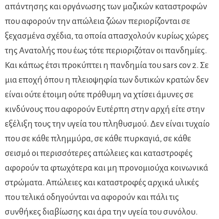
απάντησης και οργάνωσης των μαζικών καταστροφών
που αφορούν την απώλεια ζώων περιορίζονται σε
ξεχασμένα σχέδια, τα οποία απασχολούν κυρίως χώρες
της Ανατολής που έως τότε περιοριζόταν οι πανδημίες.
Και κάπως έτσι προκύπτει η πανδημία του sars cov 2. Σε
μια εποχή όπου η πλειοψηφία των δυτικών κρατών δεν
είναι ούτε έτοιμη ούτε πρόθυμη να χτίσει άμυνες σε
κινδύνους που αφορούν Ευτέρπη στην αρχή είτε στην
εξέλιξη τους την υγεία του πληθυσμού. Δεν είναι τυχαίο
που σε κάθε πλημμύρα, σε κάθε πυρκαγιά, σε κάθε
σεισμό οι περισσότερες απώλειες και καταστροφές
αφορούν τα φτωχότερα και μη προνομιούχα κοινωνικά
στρώματα. Απώλειες και καταστροφές αρχικά υλικές
που τελικά οδηγούνται να αφορούν και πάλι τις
συνθήκες διαβίωσης και άρα την υγεία του συνόλου.