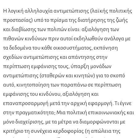
Η λογική αλληλουχία αντιμετώπισης (λαϊκής πολιτικής
προστασίας) υπό το πρίσμα της διατήρησης της ζωής
και διαβίωσης των πολιτών είναι: αξιολόγηση των
πιθανών κινδύνων πριν αυτοί εκδηλωθούν ανάλογα με
τα δεδομένα του κάθε οικοσυστήματος, εκπόνηση
σχεδίων αντιμετώπισης και απάντησης στην
περίπτωση εμφάνισης τους, ύπαρξη μονάδων
αντιμετώπισης (σταθερών και κινητών) για το σκοπό
αυτό, κινητοποίηση των παραπάνω σε περίπτωση
εμφάνισης του κινδύνου, αξιολόγηση και
επαναπροσαρμογή μετά την αρχική εφαρμογή. Τι έγινε
στην πραγματικότητα; Μια πολιτική επικοινωνιακής και
μόνο διαχείρισης, με τα μέτρα να διαμορφώνονται με
κριτήριο τη συνέχεια κερδοφορίας (η απώλεια της