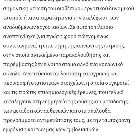
σημαντική μείωση του διαθέσιμου εργατικού δυναμικού
το οποίο ήταν απαραίτητο για την στελέχωση των
αναδυόμενων εργοστασίων. Σε αυτό το πλαίσιο
αναπτύχθηκε (για πρώτη φορά ενδεχομένως
συντεταγμένα) η επιστήμη της κοινωνικής ιατρικής,
στην οποία αντικείμενο παρακολούθησης και
παρέμβασης δεν είναι το άτομο αλλά ένα κοινωνικό
σύνολο. Αναπτύσσονται λοιπόν η καταγραφή και
περιγραφή στατιστικών στοιχείων, η οποία συγκροτεί
και τις πρώτες επιδημιολογικές έρευνες, που τελικά
καταλήγουν στην ερμηνεία της φύσης και μετάδοσης
των μεταδοτικών ασθενειών και στα ακόλουθα
προγράμματα αντιμετώπισης τους, με την ταυτόχρονη
εμφάνιση και των μαζικών εμβολιασμών.