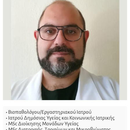
•
Βιοπαθολόγου/Εργαστηριακού Ιατρού
•
Ιατρού Δημόσιας Υγείας και Κοινωνικής Ιατρικής
•
MSc Διοίκησης Μονάδων Υγείας
•
MSc Διατροφής, Τροφίμων και Μικροβιώματος