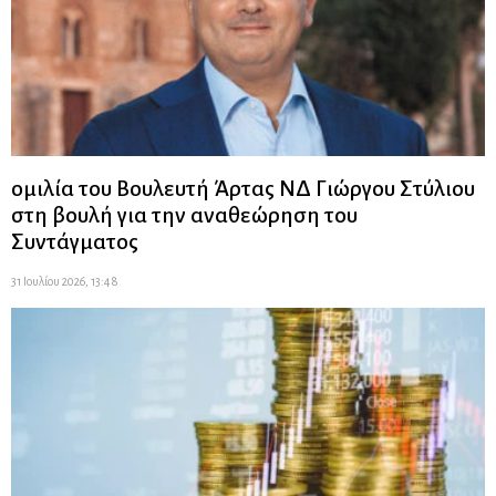
ομιλία του Βουλευτή Άρτας ΝΔ Γιώργου Στύλιου
στη βουλή για την αναθεώρηση του
Συντάγματος
31 Ιουλίου 2026, 13:48