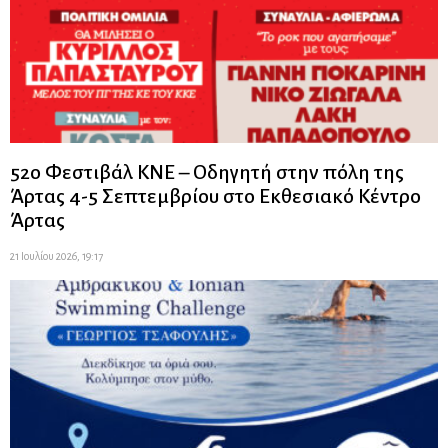
52ο Φεστιβάλ ΚΝΕ – Οδηγητή στην πόλη της
Άρτας 4-5 Σεπτεμβρίου στο Εκθεσιακό Κέντρο
Άρτας
21 Ιουλίου 2026, 19:17