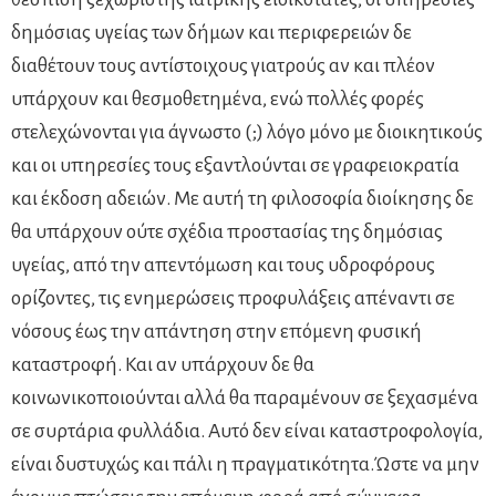
δημόσιας υγείας των δήμων και περιφερειών δε
διαθέτουν τους αντίστοιχους γιατρούς αν και πλέον
υπάρχουν και θεσμοθετημένα, ενώ πολλές φορές
στελεχώνονται για άγνωστο (;) λόγο μόνο με διοικητικούς
και οι υπηρεσίες τους εξαντλούνται σε γραφειοκρατία
και έκδοση αδειών. Με αυτή τη φιλοσοφία διοίκησης δε
θα υπάρχουν ούτε σχέδια προστασίας της δημόσιας
υγείας, από την απεντόμωση και τους υδροφόρους
ορίζοντες, τις ενημερώσεις προφυλάξεις απέναντι σε
νόσους έως την απάντηση στην επόμενη φυσική
καταστροφή. Και αν υπάρχουν δε θα
κοινωνικοποιούνται αλλά θα παραμένουν σε ξεχασμένα
σε συρτάρια φυλλάδια. Αυτό δεν είναι καταστροφολογία,
είναι δυστυχώς και πάλι η πραγματικότητα.Ώστε να μην