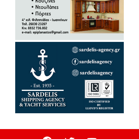
facebook
twitter
youtube