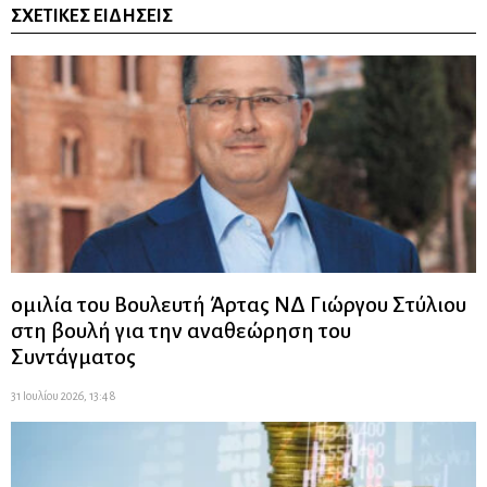
ΣΧΕΤΙΚΈΣ ΕΙΔΉΣΕΙΣ
ομιλία του Βουλευτή Άρτας ΝΔ Γιώργου Στύλιου
στη βουλή για την αναθεώρηση του
Συντάγματος
31 Ιουλίου 2026, 13:48