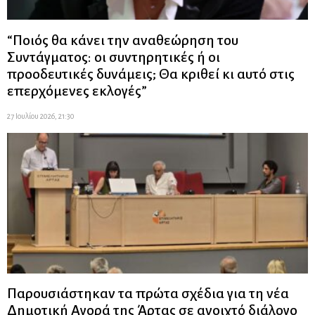
“Ποιός θα κάνει την αναθεώρηση του
Συντάγματος: οι συντηρητικές ή οι
προοδευτικές δυνάμεις; Θα κριθεί κι αυτό στις
επερχόμενες εκλογές”
27 Ιουλίου 2026, 21:30
Παρουσιάστηκαν τα πρώτα σχέδια για τη νέα
Δημοτική Αγορά της Άρτας σε ανοιχτό διάλογο