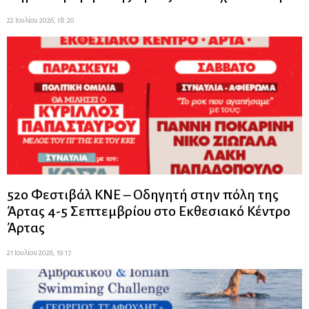
22 Ιουλίου 2026, 18:20
52ο Φεστιβάλ ΚΝΕ – Οδηγητή στην πόλη της
Άρτας 4-5 Σεπτεμβρίου στο Εκθεσιακό Κέντρο
Άρτας
21 Ιουλίου 2026, 19:17