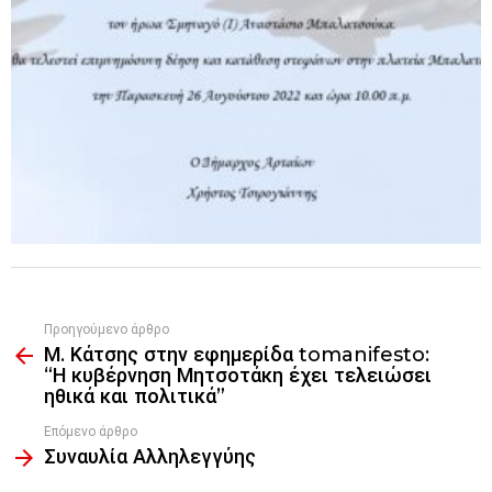
Προηγούμενο άρθρο
See
Μ. Κάτσης στην εφημερίδα tomanifesto:
more
“Η κυβέρνηση Μητσοτάκη έχει τελειώσει
ηθικά και πολιτικά”
Επόμενο άρθρο
Συναυλία Αλληλεγγύης