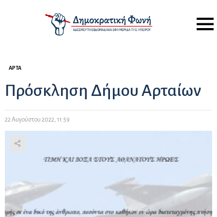
Menu
ΆΡΤΑ
Πρόσκληση Δήμου Αρταίων
22 Αυγούστου 2022, 11:59