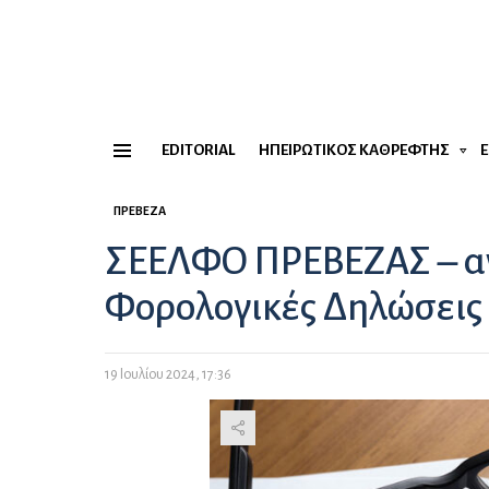
EDITORIAL
ΗΠΕΙΡΏΤΙΚΟΣ ΚΑΘΡΈΦΤΗΣ
Menu
ΠΡΈΒΕΖΑ
ΣΕΕΛΦΟ ΠΡΕΒΕΖΑΣ – αν
Φορολογικές Δηλώσεις
19 Ιουλίου 2024, 17:36