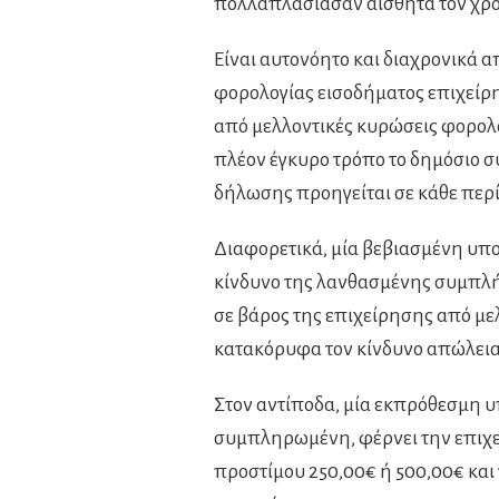
πολλαπλασίασαν αισθητά τον χρό
Είναι αυτονόητο και διαχρονικά
φορολογίας εισοδήματος επιχείρ
από μελλοντικές κυρώσεις φορολο
πλέον έγκυρο τρόπο το δημόσιο σ
δήλωσης προηγείται σε κάθε περ
Διαφορετικά, μία βεβιασμένη υπ
κίνδυνο της λανθασμένης συμπλή
σε βάρος της επιχείρησης από με
κατακόρυφα τον κίνδυνο απώλει
Στον αντίποδα, μία εκπρόθεσμη υ
συμπληρωμένη, φέρνει την επιχε
προστίμου 250,00€ ή 500,00€ και