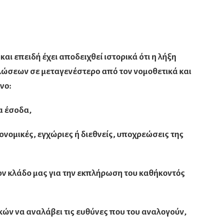
αι επειδή έχει αποδειχθεί ιστορικά ότι η λήξη
ώσεων σε μεταγενέστερο από τον νομοθετικά και
νο:
α έσοδα,
ιονομικές, εγχώριες ή διεθνείς, υποχρεώσεις της
ον κλάδο μας για την εκπλήρωση του καθήκοντός
κών να αναλάβει τις ευθύνες που του αναλογούν,