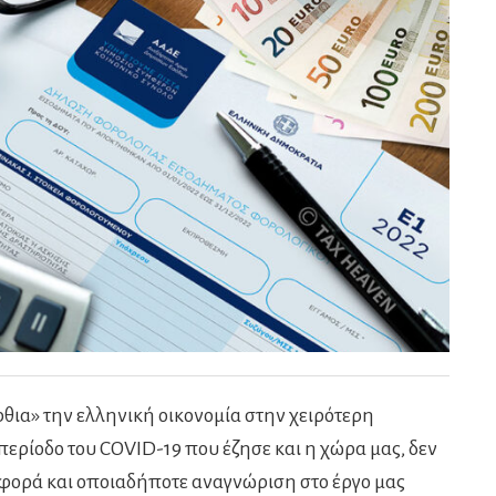
ρθια» την ελληνική οικονομία στην χειρότερη
περίοδο του COVID-19 που έζησε και η χώρα μας, δεν
ιφορά και οποιαδήποτε αναγνώριση στο έργο μας