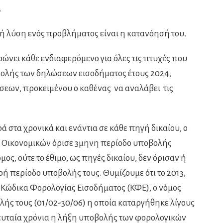
.
ή λύση ενός προβλήματος είναι η κατανόησή του.
ώνει κάθε ενδιαφερόμενο για όλες τις πτυχές που
ολής των δηλώσεων εισοδήματος έτους 2024,
ήσεων, προκειμένου ο καθένας να αναλάβει τις
ά στα χρονικά και ενάντια σε κάθε πηγή δικαίου, ο
ι Οικονομικών όρισε 3μηνη περίοδο υποβολής
ος, ούτε το έθιμο, ως πηγές δικαίου, δεν όρισαν ή
ή περίοδο υποβολής τους. Θυμίζουμε ότι το 2013,
 Κώδικα Φορολογίας Εισοδήματος (ΚΦΕ), ο νόμος
ής τους (01/02-30/06) η οποία καταργήθηκε λίγους
λευταία χρόνια η λήξη υποβολής των φορολογικών