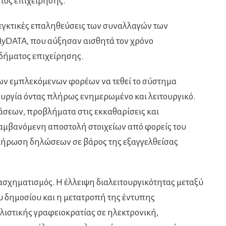
τος επιχείρησης.
ελεγκτικές επαληθεύσεις των συναλλαγών των
yDATA, που αύξησαν αισθητά τον χρόνο
δήματος επιχείρησης.
των εμπλεκόμενων φορέων να τεθεί το σύστημα
υργία όντας πλήρως ενημερωμένο και λειτουργικό.
εων, προβλήματα στις εκκαθαρίσεις και
αμβανόμενη αποστολή στοιχείων από φορείς του
λήρωση δηλώσεων σε βάρος της εξαγγελθείσας
ασχηματισμός. Η έλλειψη διαλειτουργικότητας μεταξύ
 δημοσίου και η μετατροπή της έντυπης
λιστικής γραφειοκρατίας σε ηλεκτρονική,