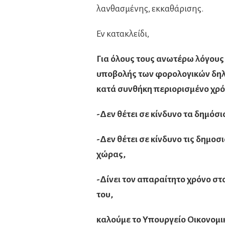
λανθασμένης, εκκαθάρισης.
Εν κατακλείδι,
Για όλους τους ανωτέρω λόγους κ
υποβολής των φορολογικών δηλ
κατά συνθήκη περιορισμένο χρό
-Δεν θέτει σε κίνδυνο τα δημόσι
-Δεν θέτει σε κίνδυνο τις δημοσ
χώρας,
-Δίνει τον απαραίτητο χρόνο στ
του,
καλούμε το Υπουργείο Οικονομι