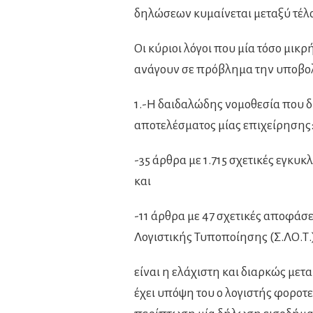
δηλώσεων κυμαίνεται μεταξύ τέλ
Οι κύριοι λόγοι που μία τόσο μι
ανάγουν σε πρόβλημα την υποβολή
1.-Η δαιδαλώδης νομοθεσία που δ
αποτελέσματος μίας επιχείρησης
-35 άρθρα με 1.715 σχετικές εγκυκ
και
-11 άρθρα με 47 σχετικές αποφάσ
Λογιστικής Τυποποίησης (Σ.ΛΟ.Τ.)
είναι η ελάχιστη και διαρκώς με
έχει υπόψη του ο λογιστής φοροτ