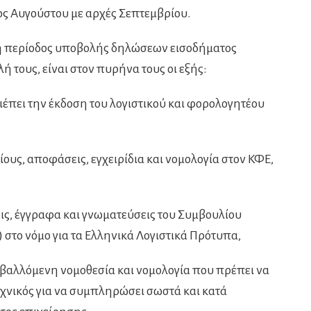
ος Αυγούστου με αρχές Σεπτεμβρίου.
κρή περίοδος υποβολής δηλώσεων εισοδήματος
 τους, είναι στον πυρήνα τους οι εξής:
ιέπει την έκδοση του λογιστικού και φορολογητέου
:
λίους, αποφάσεις, εγχειρίδια και νομολογία στον ΚΦΕ,
εις, έγγραφα και γνωματεύσεις του Συμβουλίου
 στο νόμο για τα Ελληνικά Λογιστικά Πρότυπα,
ταβαλλόμενη νομοθεσία και νομολογία που πρέπει να
εχνικός για να συμπληρώσει σωστά και κατά