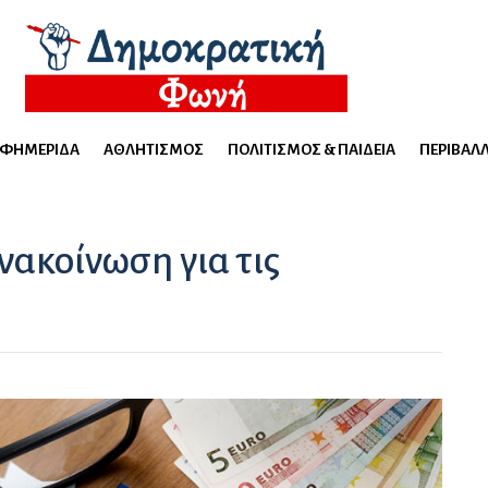
ΕΦΗΜΕΡΊΔΑ
ΑΘΛΗΤΙΣΜΌΣ
ΠΟΛΙΤΙΣΜΌΣ & ΠΑΙΔΕΊΑ
ΠΕΡΙΒΆΛ
ακοίνωση για τις