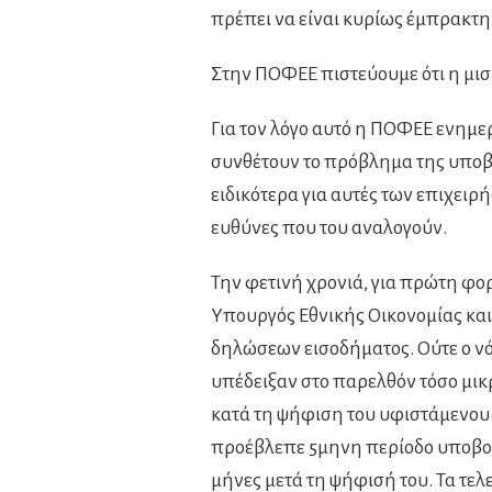
πρέπει να είναι κυρίως έμπρακτη
Στην ΠΟΦΕΕ πιστεύουμε ότι η μισ
Για τον λόγο αυτό η ΠΟΦΕΕ ενημερ
συνθέτουν το πρόβλημα της υποβ
ειδικότερα για αυτές των επιχειρ
ευθύνες που του αναλογούν.
Την φετινή χρονιά, για πρώτη φορ
Υπουργός Εθνικής Οικονομίας κα
δηλώσεων εισοδήματος. Ούτε ο νόμ
υπέδειξαν στο παρελθόν τόσο μικρ
κατά τη ψήφιση του υφιστάμενου
προέβλεπε 5μηνη περίοδο υποβολ
μήνες μετά τη ψήφισή του. Τα τε