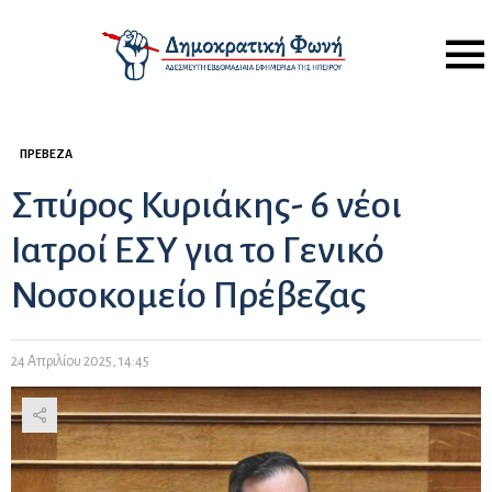
Menu
ΠΡΈΒΕΖΑ
Σπύρος Κυριάκης- 6 νέοι
Ιατροί ΕΣΥ για το Γενικό
Νοσοκομείο Πρέβεζας
24 Απριλίου 2025, 14:45