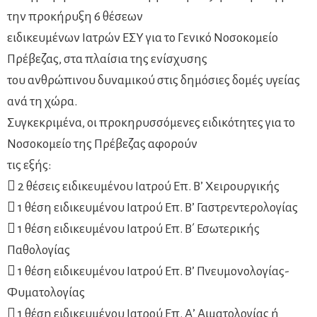
την προκήρυξη 6 θέσεων
ειδικευμένων Ιατρών ΕΣΥ για το Γενικό Νοσοκομείο
Πρέβεζας, στα πλαίσια της ενίσχυσης
του ανθρώπινου δυναμικού στις δημόσιες δομές υγείας
ανά τη χώρα.
Συγκεκριμένα, οι προκηρυσσόμενες ειδικότητες για το
Νοσοκομείο της Πρέβεζας αφορούν
τις εξής:
 2 θέσεις ειδικευμένου Ιατρού Επ. Β’ Χειρουργικής
 1 θέση ειδικευμένου Ιατρού Επ. Β’ Γαστρεντερολογίας
 1 θέση ειδικευμένου Ιατρού Επ. Β΄ Εσωτερικής
Παθολογίας
 1 θέση ειδικευμένου Ιατρού Επ. Β’ Πνευμονολογίας-
Φυματολογίας
 1 θέση ειδικευμένου Ιατρού Επ. Α’ Αιματολογίας ή