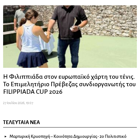
Η Φιλιππιάδα στον ευρωπαϊκό χάρτη του τένις.
Το Επιμελητήριο Πρέβεζας συνδιοργανωτής του
FILIPPIADA CUP 2026
27 Ιουλίου 2026, 19:07
ΤΕΛΕΥΤΑΊΑ ΝΈΑ
Μαρτυρική Κρυοπηγή – Κοινότητα Δημιουργίας- 2ο Πολιτιστικό