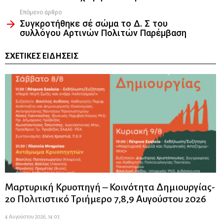
Επόμενο άρθρο
Συγκροτήθηκε σέ σώμα το Δ. Σ του
συλλόγου Αρτινών Πολιτών Παρέμβαση
ΣΧΕΤΙΚΈΣ ΕΙΔΉΣΕΙΣ
Μαρτυρική Κρυοπηγή – Κοινότητα Δημιουργίας-
2ο Πολιτιστικό Τριήμερο 7,8,9 Αυγούστου 2026
4 Αυγούστου 2026, 14:03