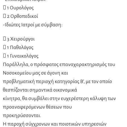
 1 Ουρολόγος
 2 Ορθοπεδικοί
-Ιδιώτες Ιατροί με σύμβαση:
 3 Χειρούργοι
 1 Παθολόγος
 1 Γυναικολόγος
Παράλληλα, ο πρόσφατος επαναχαρακτηρισμός του
Νοσοκομείου μας σε άγονη και
προβληματική περιοχή κατηγορίας Β’, με τον οποίο
θεσπίζονται σημαντικά οικονομικά
κίνητρα, θα συμβάλει στην ευχερέστερη κάλυψη των
προαναφερόμενων θέσεων που
προκηρύσσονται.
Η παροχή σύγχρονων και ποιοτικών υπηρεσιών