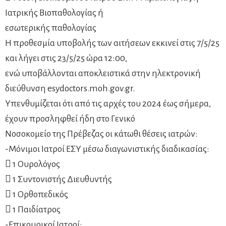
Ιατρικής Βιοπαθολογίας ή
εσωτερικής παθολογίας
Η προθεσμία υποβολής των αιτήσεων εκκινεί στις 7/5/25
και λήγει στις 23/5/25 ώρα 12:00,
ενώ υποβάλλονται αποκλειστικά στην ηλεκτρονική
διεύθυνση esydoctors.moh.gov.gr.
Υπενθυμίζεται ότι από τις αρχές του 2024 έως σήμερα,
έχουν προσληφθεί ήδη στο Γενικό
Νοσοκομείο της Πρέβεζας οι κάτωθι θέσεις ιατρών:
-Μόνιμοι Ιατροί ΕΣΥ μέσω διαγωνιστικής διαδικασίας:
 1 Ουρολόγος
 1 Συντονιστής Διευθυντής
 1 Ορθοπεδικός
 1 Παιδίατρος
-Επικουρικοί Ιατροί: