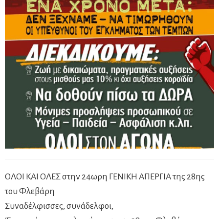
ΟΛΟΙ ΚΑΙ ΟΛΕΣ στην 24ωρη ΓΕΝΙΚΗ ΑΠΕΡΓΙΑ της 28ης
του Φλεβάρη
Συναδέλφισσες, συνάδελφοι,