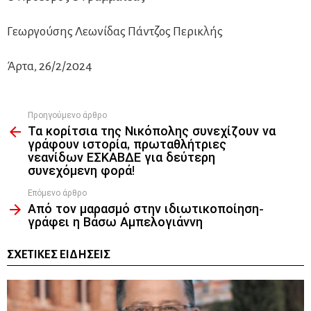
Γεωργούσης Λεωνίδας Πάντζος Περικλής
Άρτα, 26/2/2024
Προηγούμενο άρθρο
See
Τα κορίτσια της Νικόπολης συνεχίζουν να
more
γράφουν ιστορία, πρωταθλήτριες
νεανίδων ΕΣΚΑΒΔΕ για δεύτερη
συνεχόμενη φορά!
Επόμενο άρθρο
Από τον μαρασμό στην ιδιωτικοποίηση-
γράφει η Βάσω Αμπελογιάννη
ΣΧΕΤΙΚΈΣ ΕΙΔΉΣΕΙΣ