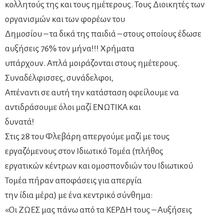
κολλητούς της και τους ημέτερους. Τους Διοικητές των
οργανισμών και των φορέων του
Δημοσίου – τα δικά της παιδιά – στους οποίους έδωσε
αυξήσεις 76% τον μήνα!!! Χρήματα
υπάρχουν. Απλά μοιράζονται στους ημέτερους.
Συναδέλφισσες, συνάδελφοι,
Απέναντι σε αυτή την κατάσταση οφείλουμε να
αντιδράσουμε όλοι μαζί ΕΝΩΤΙΚΑ και
δυνατά!
Στις 28 του Φλεβάρη απεργούμε μαζί με τους
εργαζόμενους στον Ιδιωτικό Τομέα (πλήθος
εργατικών κέντρων και ομοσπονδιών του Ιδιωτικού
Τομέα πήραν αποφάσεις για απεργία
την ίδια μέρα) με ένα κεντρικό σύνθημα:
«Οι ΖΩΕΣ μας πάνω από τα ΚΕΡΔΗ τους – Αυξήσεις