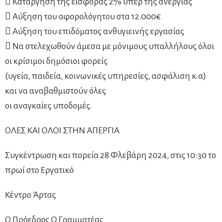
 Κατάργηση της εισφοράς 2% υπέρ της ανεργίας
 Αύξηση του αφορολόγητου στα 12.000€
 Αύξηση του επιδόματος ανθυγιεινής εργασίας
 Να στελεχωθούν άμεσα με μόνιμους υπαλλήλους όλοι
οι κρίσιμοι δημόσιοι φορείς
(υγεία, παιδεία, κοινωνικές υπηρεσίες, ασφάλιση κ.α)
και να αναβαθμιστούν όλες
οι αναγκαίες υποδομές.
ΟΛΕΣ ΚΑΙ ΟΛΟΙ ΣΤΗΝ ΑΠΕΡΓΙΑ
Συγκέντρωση και πορεία 28 Φλεβάρη 2024, στις 10:30 το
πρωί στο Εργατικό
Κέντρο Άρτας
Ο Πρόεδρος Ο Γραμματέας