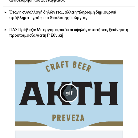
αναθεώρηση του Συντάγματος
Όταν η συναλλαγή δηλώνεται, αλλά η πληρωμή δημιουργεί
πρόβλημα – γράφει ο Θεοδόσης Γεώργιος
ΠΑΣ Πρέβεζα: Με εργομετρικά και υψηλές απαιτήσεις ξεκίνησε η
προετοιμασία για τη Γ’ Εθνική