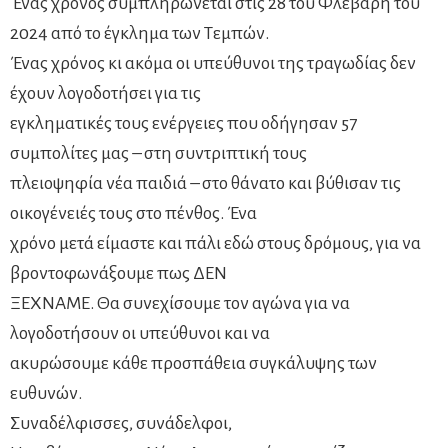
Ένας χρόνος συμπληρώνεται στις 28 του Φλεβάρη του
2024 από το έγκλημα των Τεμπών.
Ένας χρόνος κι ακόμα οι υπεύθυνοι της τραγωδίας δεν
έχουν λογοδοτήσει για τις
εγκληματικές τους ενέργειες που οδήγησαν 57
συμπολίτες μας – στη συντριπτική τους
πλειοψηφία νέα παιδιά – στο θάνατο και βύθισαν τις
οικογένειές τους στο πένθος. Ένα
χρόνο μετά είμαστε και πάλι εδώ στους δρόμους, για να
βροντοφωνάξουμε πως ΔΕΝ
ΞΕΧΝΑΜΕ. Θα συνεχίσουμε τον αγώνα για να
λογοδοτήσουν οι υπεύθυνοι και να
ακυρώσουμε κάθε προσπάθεια συγκάλυψης των
ευθυνών.
Συναδέλφισσες, συνάδελφοι,