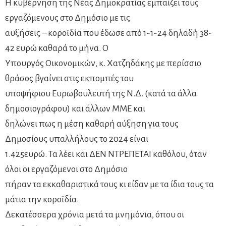
Η κυβέρνηση της Νέας Δημοκρατίας εμπαίζει τους
εργαζόμενους στο Δημόσιο με τις
αυξήσεις – κοροϊδία που έδωσε από 1-1-24 δηλαδή 38-
42 ευρώ καθαρά το μήνα. Ο
Υπουργός Οικονομικών, κ. Χατζηδάκης με περίσσιο
θράσος βγαίνει στις εκπομπές του
υποψήφιου Ευρωβουλευτή της Ν.Δ. (κατά τα άλλα
δημοσιογράφου) και άλλων ΜΜΕ και
δηλώνει πως η μέση καθαρή αύξηση για τους
Δημοσίους υπαλλήλους το 2024 είναι
1.425ευρώ. Τα λέει και ΔΕΝ ΝΤΡΕΠΕΤΑΙ καθόλου, όταν
όλοι οι εργαζόμενοι στο Δημόσιο
πήραν τα εκκαθαριστικά τους κι είδαν με τα ίδια τους τα
μάτια την κοροϊδία.
Δεκατέσσερα χρόνια μετά τα μνημόνια, όπου οι