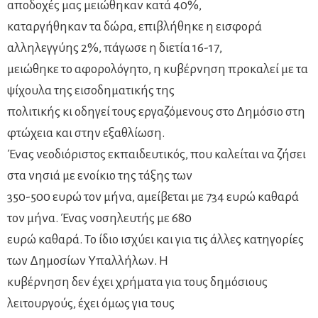
αποδοχές μας μειώθηκαν κατά 40%,
καταργήθηκαν τα δώρα, επιβλήθηκε η εισφορά
αλληλεγγύης 2%, πάγωσε η διετία 16-17,
μειώθηκε το αφορολόγητο, η κυβέρνηση προκαλεί με τα
ψίχουλα της εισοδηματικής της
πολιτικής κι οδηγεί τους εργαζόμενους στο Δημόσιο στη
φτώχεια και στην εξαθλίωση.
Ένας νεοδιόριστος εκπαιδευτικός, που καλείται να ζήσει
στα νησιά με ενοίκιο της τάξης των
350-500 ευρώ τον μήνα, αμείβεται με 734 ευρώ καθαρά
τον μήνα. Ένας νοσηλευτής με 680
ευρώ καθαρά. Το ίδιο ισχύει και για τις άλλες κατηγορίες
των Δημοσίων Υπαλλήλων. Η
κυβέρνηση δεν έχει χρήματα για τους δημόσιους
λειτουργούς, έχει όμως για τους