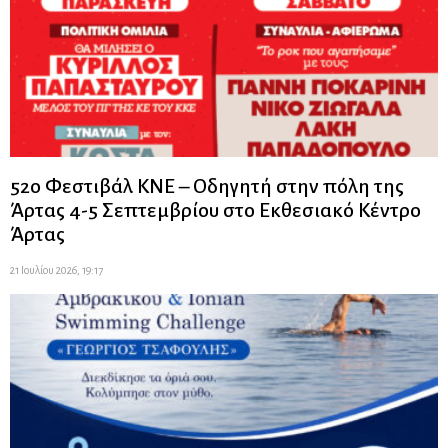
52ο Φεστιβάλ ΚΝΕ – Οδηγητή στην πόλη της
Άρτας 4-5 Σεπτεμβρίου στο Εκθεσιακό Κέντρο
Άρτας
21 Ιουλίου 2026, 19:17