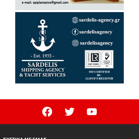
facebook
twitter
youtube