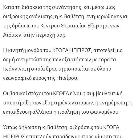
Κατά τη διάρκεια της συνάντησης, και μέσω μιας
διεξοδικής ανάλυσης, η κ. Βαβέτση, ενημερώθηκε για
της δράσεις του Κέντρου Θεραπείας Εξαρτημένων
Ατόμων, στην περιοχή μας.
Η κινητή μονάδα του ΚΕΘΕΑ ΗΠΕΙΡΟΣ, αποτελεί μια
δομή αντιμετώπισης των εξαρτήσεων με έδρα τα
Ιωάννινα, η οποία δραστηριοποιείται σε όλο το
γεωγραφικό εύρος της Ηπείρου.
Οι βασικοί στόχοι του ΚΕΘΕΑ είναι η συμβουλευτική
υποστήριξη των εξαρτημένων ατόμων, η ενημέρωση, η
εκπαίδευση αλλά και η πρόληψη του φαινομένου.
Όπως δήλωσε η κ. Βαβέτση, οι δράσεις του ΚΕΘΕΑ
ΗΠΕΙΡΟΣ αποτελούν παράδειγμα προς μίμηση που