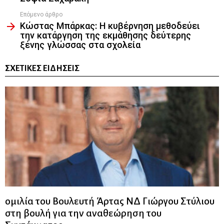
Επόμενο άρθρο
Κώστας Μπάρκας: Η κυβέρνηση μεθοδεύει
την κατάργηση της εκμάθησης δεύτερης
ξένης γλώσσας στα σχολεία
ΣΧΕΤΙΚΈΣ ΕΙΔΉΣΕΙΣ
ομιλία του Βουλευτή Άρτας ΝΔ Γιώργου Στύλιου
στη βουλή για την αναθεώρηση του