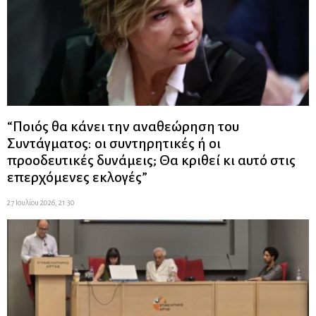
“Ποιός θα κάνει την αναθεώρηση του
Συντάγματος: οι συντηρητικές ή οι
προοδευτικές δυνάμεις; Θα κριθεί κι αυτό στις
επερχόμενες εκλογές”
27 Ιουλίου 2026, 21:30