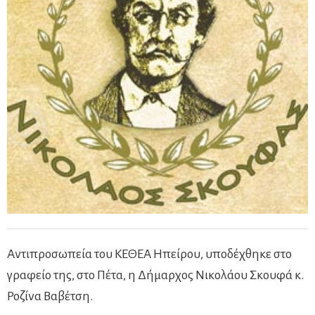
Αντιπροσωπεία του ΚΕΘΕΑ Ηπείρου, υποδέχθηκε στο
γραφείο της, στο Πέτα, η Δήμαρχος Νικολάου Σκουφά κ.
Ροζίνα Βαβέτση.