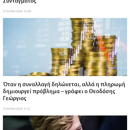
Συντάγματος
31 Ιουλίου 2026, 13:48
Όταν η συναλλαγή δηλώνεται, αλλά η πληρωμή
δημιουργεί πρόβλημα – γράφει ο Θεοδόσης
Γεώργιος
31 Ιουλίου 2026, 11:15