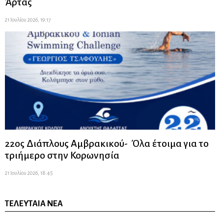
Άρτας
21 Ιουλίου 2026, 19:17
22ος Διάπλους Αμβρακικού- Όλα έτοιμα για το
τριήμερο στην Κορωνησία
21 Ιουλίου 2026, 18:45
ΤΕΛΕΥΤΑΊΑ ΝΈΑ