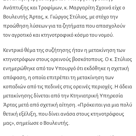
Ανάπτυξης και Τροφίμων, κ. Μαργαρίτη Σχοινά είχε ο
Βουλευτής Άρτας, κ. Γιώργος Στύλιος, με στόχο την
προώθηση λύσεων για τα ζητήματα που απασχολούν
τον αγροτικό και κτηνοτροφικό κόσμο του νομού.
Κεντρικό θέμα της συζήτησης ήταν η μετακίνηση των
κτηνοτρόφων στους ορεινούς βοσκότοπους. Ο κ. Στύλιος
ενημερώθηκε από τον Υπουργό ότι εκδόθηκε η σχετική
απόφαση, η οποία επιτρέπει τη μετακίνηση των
κοπαδιών από τις πεδινές στις ορεινές περιοχές. Η άδεια
μετακίνησης δίνεται από την Κτηνιατρική Υπηρεσία
Άρτας μετά από σχετική αίτηση. «Πρόκειται για μια πολύ
θετική εξέλιξη, που δίνει ανάσα στους κτηνοτρόφους
μας», σημείωσε ο Βουλευτής.