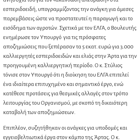
εσπεριδοειδή, υπογραμμίζοντας την ανάγκη για άμεσες
παρεμβάσεις ώστε να προστατευτεί η παραγωγή και το
εισόδημα των αγροτών. Σχετικά με τον ΕΛΓΑ, ο Βουλευτής
ενημέρωσε τον Υπουργό για τις πρόσφατες
αποζημιώσεις που ξεπέρασαν τα 5 εκατ. ευρώ για 3.000
καλλιεργητές εσπεριδοειδών και ελιάς στην Άρτα για την
προηγουμένη καλλιεργητική περίοδο. Ο κ. Στύλιος
τόνισε στον Υπουργό ότι η διοίκηση του ΕΛΓΑ επιτελεί
ένα ιδιαίτερα επιτυχημένο και σημαντικό έργο, ενώ
κατέθεσε προτάσεις για θεσμικές αλλαγές στον τρόπο
λειτουργίας του Οργανισμού, με σκοπό τη δικαιότερη
καταβολή των αποζημιώσεων.
Επιπλέον, συζητήθηκαν οι ανάγκες για υποδομές και
εγγειοβελτιωτικά έργα στον κάμπο της Άρτας. Ο κ.