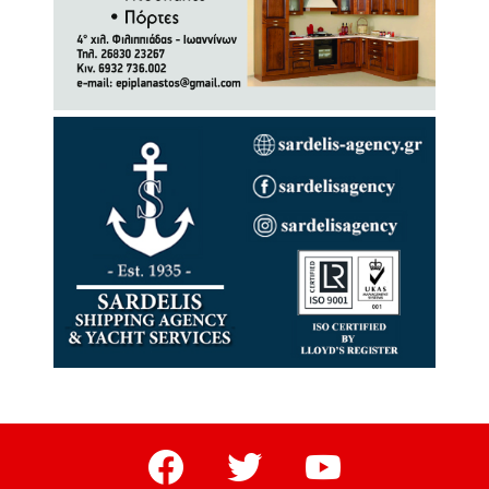
facebook
twitter
youtube