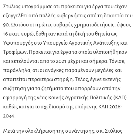
Στύλιος υπογράμμισε ότι πρόκειται για έργα που είχαν
εξαγγελθεί από πολλές κυβερνήσεις από τη δεκαετία του
90. Ωστόσο οι πρώτες σοβαρές χρηματοδοτήσεις, ύψους
16 εκατ. ευρώ, δόθηκαν κατά τη δική του θητεία ως
Υφυπουργός στο Υπουργείο Αγροτικής Ανάπτυξης και
Τροφίμων. Πρόκειται για έργα τα οποία υλοποιήθηκαν
και εκτελούνται από το 2021 μέχρι και σήμερα. Τόνισε,
παράλληλα, ότι οι ανάγκες παραμένουν μεγάλες και
απαιτείται περαιτέρω στήριξη. Τέλος, έγινε εκτενής
συζήτηση για τα ζητήματα που απορρέουν από την
εφαρμογή της νέας Κοινής Αγροτικής Πολιτικής (ΚΑΠ)
καθώς και για το σχεδιασμό της επόμενης ΚΑΠ 2028-
2034.
Μετά την ολοκλήρωση της συνάντησης, ο κ. Στύλιος