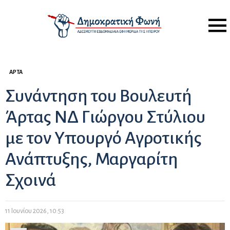
Menu
ΆΡΤΑ
Συνάντηση του Βουλευτή
Άρτας ΝΔ Γιώργου Στύλιου
με τον Υπουργό Αγροτικής
Ανάπτυξης, Μαργαρίτη
Σχοινά
11 Ιουνίου 2026, 10:53