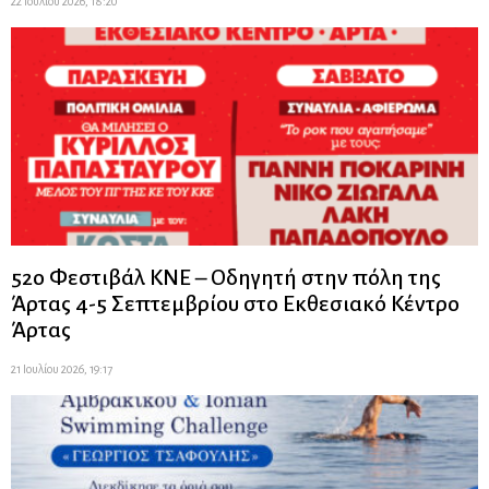
22 Ιουλίου 2026, 18:20
52ο Φεστιβάλ ΚΝΕ – Οδηγητή στην πόλη της
Άρτας 4-5 Σεπτεμβρίου στο Εκθεσιακό Κέντρο
Άρτας
21 Ιουλίου 2026, 19:17