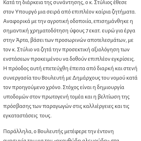
Κατά τη διάρκεια της συνάντησης, ο κ. Στύλιος έθεσε
στον Υπουργό μια σειρά από επιπλέον καίρια ζητήματα.
Αναφορικά με την αγροτική οδοποιία, επισημάνθηκε η
σημαντική χρηματοδότηση ύψους 7 εκατ. ευρώ για έργα
στην Άρτα, βάσει των προσωρινών αποτελεσμάτων, με
τον κ. Στύλιο να ζητά την προσεκτική αξιολόγηση των
ενστάσεων προκειμένου να δοθούν επιπλέον εγκρίσεις.
Η πρόοδος αυτή επετεύχθη έπειτα από διαρκή και στενή
συνεργασία του Βουλευτή με Δημάρχους του νομού κατά
τον προηγούμενο χρόνο. Στόχος είναι η δημιουργία
υποδομών στον πρωτογενή τομέα και η βελτίωση της
πρόσβασης των παραγωγών στις καλλιέργειες και τις
εγκαταστάσεις τους.
Παράλληλα, ο Βουλευτής μετέφερε την έντονη
ανησυχία του για τον «ακανθώδη αλευρώδη» στα