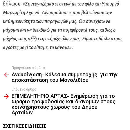
δήλωσε: «
Συνεργαζόμαστε στενά με τον φίλο και Υπουργό
Μαργαρίτη Σχοινά. Δίνουμε λύσεις που βελτιώνουν την
καθημερινότητα των παραγωγών μας. Θα συνεχίσω να
μάχομαι και να διεκδικώ για τα συμφέροντά τους, καθώς ο
μόχθος τους αξίζει τη στήριξη όλων μας. Είμαστε δίπλα στους
αγρότες μας! το είπαμε, το κάναμε
».
Προηγούμενο άρθρο
See
Ανακοίνωση- Κάλεσμα συμμετοχής για την
more
αποκατάσταση του Μονολιθίου
Επόμενο άρθρο
ΕΠΙΜΕΛΗΤΗΡΙΟ ΑΡΤΑΣ- Ενημέρωση για το
ωράριο τροφοδοσίας και διανομών στους
κοινόχρηστους χώρους του Δήμου
Αρταίων
ΣΧΕΤΙΚΈΣ ΕΙΔΉΣΕΙΣ