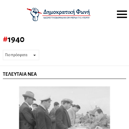
Menu
1940
ΤΕΛΕΥΤΑΊΑ ΝΈΑ