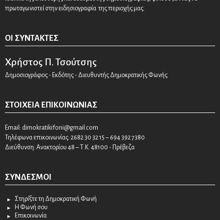
πρωταγωνιστεί στην ειδησιογραφία της περιοχής μας.
ΟΙ ΣΥΝΤΆΚΤΕΣ
Χρήστος Π. Τσούτσης
Δημοσιογράφος - Εκδότης - Διευθυντής Δημοκρατικής Φωνής
ΣΤΟΙΧΕΊΑ ΕΠΙΚΟΙΝΩΝΊΑΣ
Email:
dimokratikifoni@gmail.com
Τηλέφωνα επικοινωνίας: 2682 30 32 15 – 694 392 7380
Διεύθυνση: Ανακτορίου 48 – Τ.Κ. 48100 - Πρέβεζα
ΣΎΝΔΕΣΜΟΙ
Στηρίξτε τη Δημοκρατική Φωνή
Η Φωνή σου
Επικοινωνία