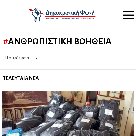
Menu
ΑΝΘΡΩΠΙΣΤΙΚΉ ΒΟΉΘΕΙΑ
ΤΕΛΕΥΤΑΊΑ ΝΈΑ