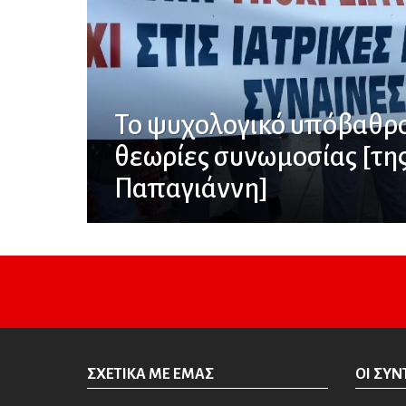
Το ψυχολογικό υπόβαθρο
θεωρίες συνωμοσίας [της
Παπαγιάννη]
ΣΧΕΤΙΚΆ ΜΕ ΕΜΆΣ
ΟΙ ΣΥΝ