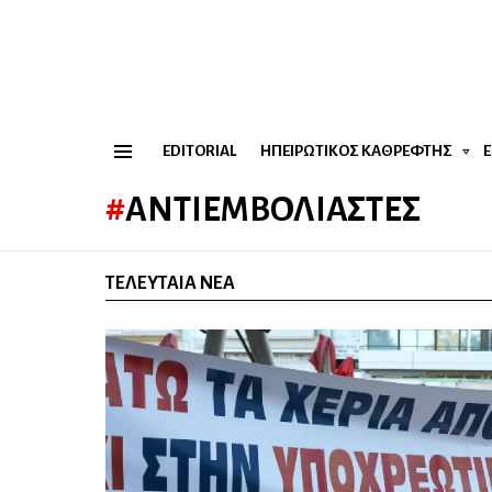
EDITORIAL
ΗΠΕΙΡΏΤΙΚΟΣ ΚΑΘΡΈΦΤΗΣ
Menu
ΑΝΤΙΕΜΒΟΛΙΑΣΤΈΣ
ΤΕΛΕΥΤΑΊΑ ΝΈΑ