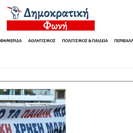
ΕΦΗΜΕΡΊΔΑ
ΑΘΛΗΤΙΣΜΌΣ
ΠΟΛΙΤΙΣΜΌΣ & ΠΑΙΔΕΊΑ
ΠΕΡΙΒΆΛ