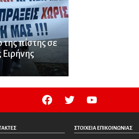
 της πίστης σε
 Ειρήνης
facebook
twitter
youtube
ΤΆΚΤΕΣ
ΣΤΟΙΧΕΊΑ ΕΠΙΚΟΙΝΩΝΊΑΣ