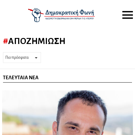
Menu
ΑΠΟΖΗΜΊΩΣΗ
ΤΕΛΕΥΤΑΊΑ ΝΈΑ