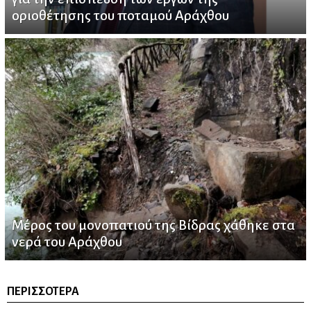
οριοθέτησης του ποταμού Αράχθου
Μέρος του μονοπατιού της Βίδρας χάθηκε στα
νερά του Αράχθου
ΠΕΡΙΣΣΌΤΕΡΑ