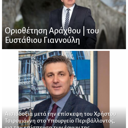
Οριοθέτηση Αράχθου | του
Ευστάθιου Γιαννούλη
Αισιοδοξία μετά την επίσκεψη του Χρήστου
Τσιρογιάννη στο Υπουργείο Περιβάλλοντος,
για την επίσπευση των έργων της