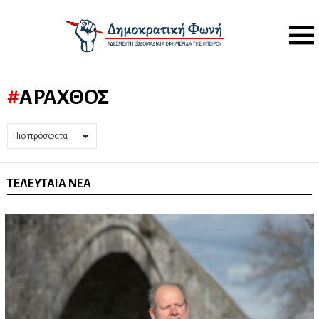
Menu
ΆΡΑΧΘΟΣ
ΤΕΛΕΥΤΑΊΑ ΝΈΑ