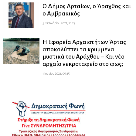
Ο Δήμος Αρταίων, ο Άραχθος και
ο Αμβρακικός
5 Οκτωβρίου 2021, 16:29
Η Εφορεία Αρχαιοτήτων Άρτας
αποκαλύπτει τα κρυμμένα
μυστικά του Αράχθου – Και νέο
αρχαίο νεκροταφείο στο φως;
1 Ιουνίου 2021, 09:15