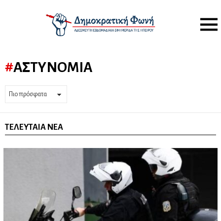
Menu
ΑΣΤΥΝΟΜΊΑ
ΤΕΛΕΥΤΑΊΑ ΝΈΑ