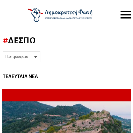
Menu
ΔΈΣΠΩ
ΤΕΛΕΥΤΑΊΑ ΝΈΑ