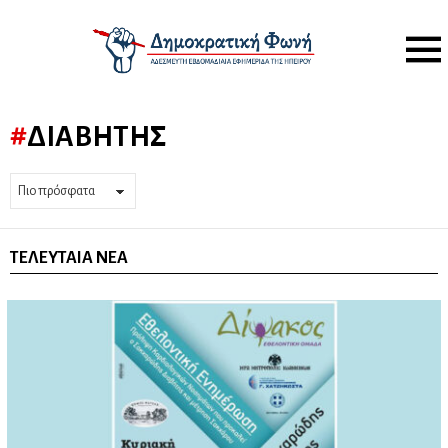
Menu
ΔΙΑΒΉΤΗΣ
ΤΕΛΕΥΤΑΊΑ ΝΈΑ