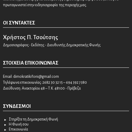
πρωταγωνιστεί στην ειδησιογραφία της περιοχής μας.
ΟΙ ΣΥΝΤΆΚΤΕΣ
Χρήστος Π. Τσούτσης
Δημοσιογράφος - Εκδότης - Διευθυντής Δημοκρατικής Φωνής
ΣΤΟΙΧΕΊΑ ΕΠΙΚΟΙΝΩΝΊΑΣ
Email:
dimokratikifoni@gmail.com
Τηλέφωνα επικοινωνίας: 2682 30 32 15 – 694 392 7380
Διεύθυνση: Ανακτορίου 48 – Τ.Κ. 48100 - Πρέβεζα
ΣΎΝΔΕΣΜΟΙ
Στηρίξτε τη Δημοκρατική Φωνή
Η Φωνή σου
Επικοινωνία