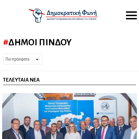
Menu
ΔΉΜΟΙ ΠΊΝΔΟΥ
ΤΕΛΕΥΤΑΊΑ ΝΈΑ