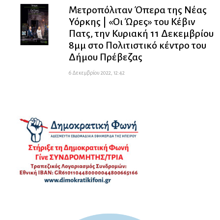
Μετροπόλιταν Όπερα της Νέας
Υόρκης | «Οι Ώρες» του Κέβιν
Πατς, την Κυριακή 11 Δεκεμβρίου
8μμ στο Πολιτιστικό κέντρο του
Δήμου Πρέβεζας
6 Δεκεμβρίου 2022, 12:42