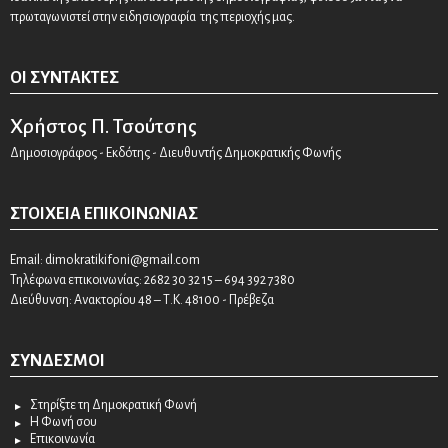
πρωταγωνιστεί στην ειδησιογραφία της περιοχής μας.
ΟΙ ΣΥΝΤΆΚΤΕΣ
Χρήστος Π. Τσούτσης
Δημοσιογράφος - Εκδότης - Διευθυντής Δημοκρατικής Φωνής
ΣΤΟΙΧΕΊΑ ΕΠΙΚΟΙΝΩΝΊΑΣ
Email:
dimokratikifoni@gmail.com
Τηλέφωνα επικοινωνίας: 2682 30 32 15 – 694 392 7380
Διεύθυνση: Ανακτορίου 48 – Τ.Κ. 48100 - Πρέβεζα
ΣΎΝΔΕΣΜΟΙ
Στηρίξτε τη Δημοκρατική Φωνή
Η Φωνή σου
Επικοινωνία