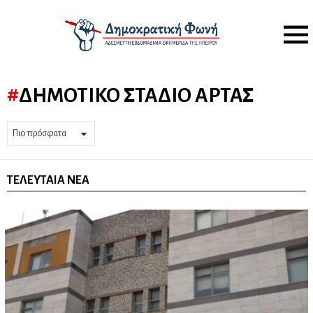
Menu
ΔΗΜΟΤΙΚΌ ΣΤΆΔΙΟ ΆΡΤΑΣ
ΤΕΛΕΥΤΑΊΑ ΝΈΑ