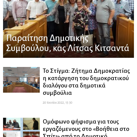
Παραίτηση Δημοτικής
Συμβούλου, κας Λίτσας Κιτσαντά
Το Στίγμα: Ζήτημα Δημοκρατίας
η κατάργηση του δημοκρατικού
διαλόγου στα δημοτικά
συμβούλια
20 Ιουνίου 2022, 13:30
Ομόφωνο ψήφισμα για τους
εργαζόμενους στο «Βοήθεια στο
Σπίτι» από το Δημοτικό