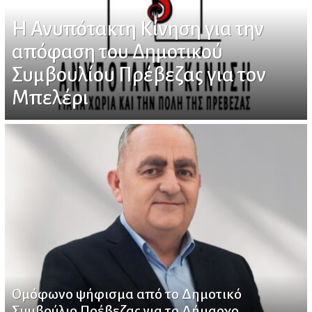
Η Ανυπότακτη Κίνηση για την
απόφαση του Δημοτικού
Συμβουλίου Πρέβεζας για τον
Μπελέρι
Ομόφωνο ψήφισμα από το Δημοτικό
Συμβούλιο Πρέβεζας για το Δήμαρχο