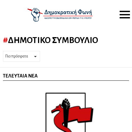
Menu
ΔΗΜΟΤΙΚΌ ΣΥΜΒΟΎΛΙΟ
ΤΕΛΕΥΤΑΊΑ ΝΈΑ