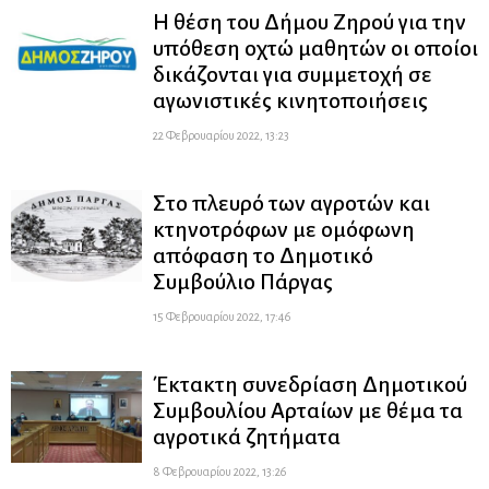
Η θέση του Δήμου Ζηρού για την
υπόθεση οχτώ μαθητών οι οποίοι
δικάζονται για συμμετοχή σε
αγωνιστικές κινητοποιήσεις
22 Φεβρουαρίου 2022, 13:23
Στο πλευρό των αγροτών και
κτηνοτρόφων με ομόφωνη
απόφαση το Δημοτικό
Συμβούλιο Πάργας
15 Φεβρουαρίου 2022, 17:46
Έκτακτη συνεδρίαση Δημοτικού
Συμβουλίου Αρταίων με θέμα τα
αγροτικά ζητήματα
8 Φεβρουαρίου 2022, 13:26