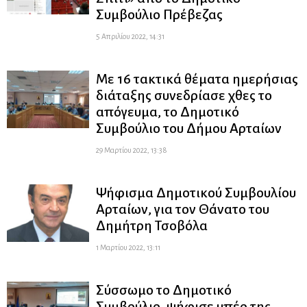
Συμβούλιο Πρέβεζας
5 Απριλίου 2022, 14:31
Με 16 τακτικά θέματα ημερήσιας
διάταξης συνεδρίασε χθες το
απόγευμα, το Δημοτικό
Συμβούλιο του Δήμου Αρταίων
29 Μαρτίου 2022, 13:38
Ψήφισμα Δημοτικού Συμβουλίου
Αρταίων, για τον Θάνατο του
Δημήτρη Τσοβόλα
1 Μαρτίου 2022, 13:11
Σύσσωμο το Δημοτικό
Συμβούλιο, ψήφισε υπέρ της