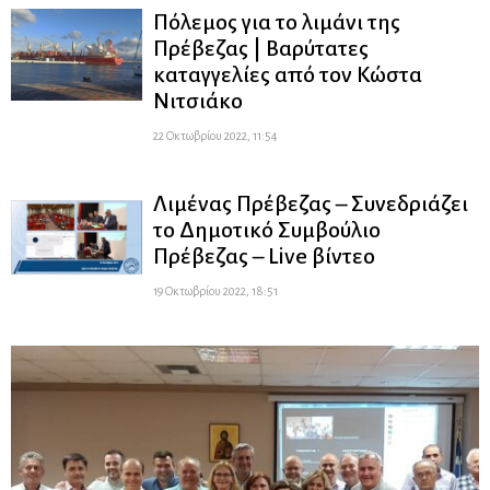
Πόλεμος για το λιμάνι της
Πρέβεζας | Βαρύτατες
καταγγελίες από τον Κώστα
Νιτσιάκο
22 Οκτωβρίου 2022, 11:54
Λιμένας Πρέβεζας – Συνεδριάζει
το Δημοτικό Συμβούλιο
Πρέβεζας – Live βίντεο
19 Οκτωβρίου 2022, 18:51