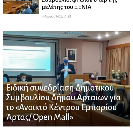
μελέτης του ΞΕΝΙΑ
1 Μαρτίου 2022, 10:48
Ειδική συνεδρίαση Δημοτικού
Συμβουλίου Δήμου Αρταίων για
το «Ανοικτό Κέντρου Εμπορίου
Άρτας/ Open Mall»