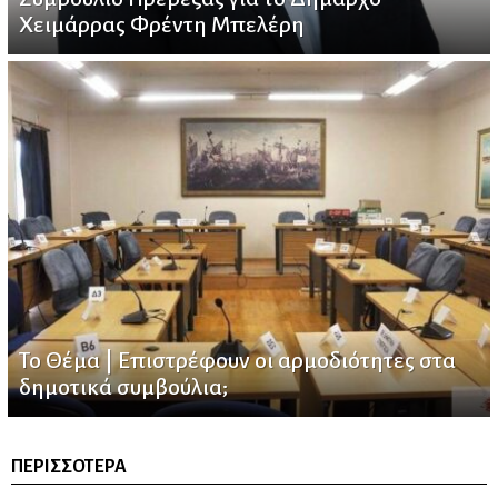
Χειμάρρας Φρέντη Μπελέρη
Το Θέμα | Επιστρέφουν οι αρμοδιότητες στα
δημοτικά συμβούλια;
ΠΕΡΙΣΣΌΤΕΡΑ