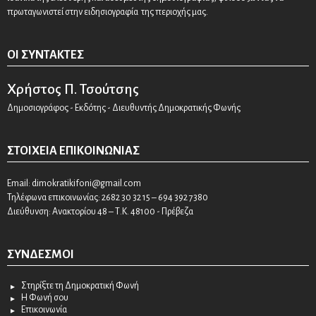
πρωταγωνιστεί στην ειδησιογραφία της περιοχής μας.
ΟΙ ΣΥΝΤΆΚΤΕΣ
Χρήστος Π. Τσούτσης
Δημοσιογράφος - Εκδότης - Διευθυντής Δημοκρατικής Φωνής
ΣΤΟΙΧΕΊΑ ΕΠΙΚΟΙΝΩΝΊΑΣ
Email:
dimokratikifoni@gmail.com
Τηλέφωνα επικοινωνίας: 2682 30 32 15 – 694 392 7380
Διεύθυνση: Ανακτορίου 48 – Τ.Κ. 48100 - Πρέβεζα
ΣΎΝΔΕΣΜΟΙ
Στηρίξτε τη Δημοκρατική Φωνή
Η Φωνή σου
Επικοινωνία