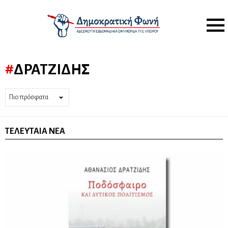
Menu
ΔΡΑΤΖΊΔΗΣ
ΤΕΛΕΥΤΑΊΑ ΝΈΑ