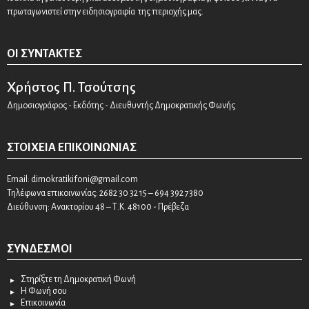
πρωταγωνιστεί στην ειδησιογραφία της περιοχής μας.
ΟΙ ΣΥΝΤΆΚΤΕΣ
Χρήστος Π. Τσούτσης
Δημοσιογράφος - Εκδότης - Διευθυντής Δημοκρατικής Φωνής
ΣΤΟΙΧΕΊΑ ΕΠΙΚΟΙΝΩΝΊΑΣ
Email:
dimokratikifoni@gmail.com
Τηλέφωνα επικοινωνίας: 2682 30 32 15 – 694 392 7380
Διεύθυνση: Ανακτορίου 48 – Τ.Κ. 48100 - Πρέβεζα
ΣΎΝΔΕΣΜΟΙ
Στηρίξτε τη Δημοκρατική Φωνή
Η Φωνή σου
Επικοινωνία