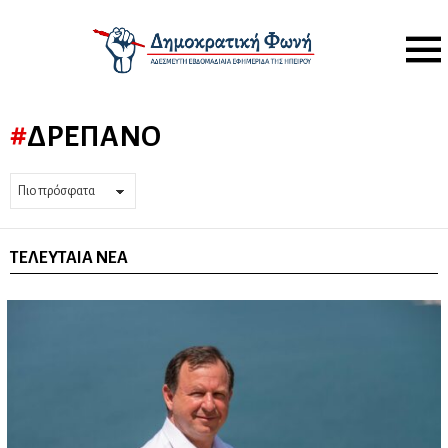
Menu
ΔΡΈΠΑΝΟ
ΤΕΛΕΥΤΑΊΑ ΝΈΑ