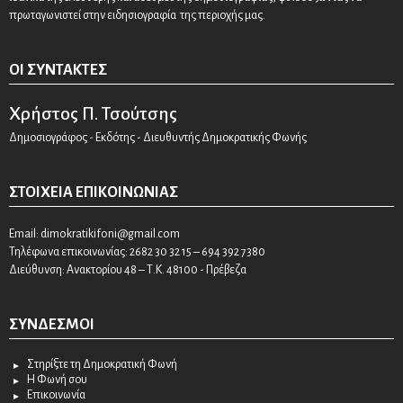
πρωταγωνιστεί στην ειδησιογραφία της περιοχής μας.
ΟΙ ΣΥΝΤΆΚΤΕΣ
Χρήστος Π. Τσούτσης
Δημοσιογράφος - Εκδότης - Διευθυντής Δημοκρατικής Φωνής
ΣΤΟΙΧΕΊΑ ΕΠΙΚΟΙΝΩΝΊΑΣ
Email:
dimokratikifoni@gmail.com
Τηλέφωνα επικοινωνίας: 2682 30 32 15 – 694 392 7380
Διεύθυνση: Ανακτορίου 48 – Τ.Κ. 48100 - Πρέβεζα
ΣΎΝΔΕΣΜΟΙ
Στηρίξτε τη Δημοκρατική Φωνή
Η Φωνή σου
Επικοινωνία