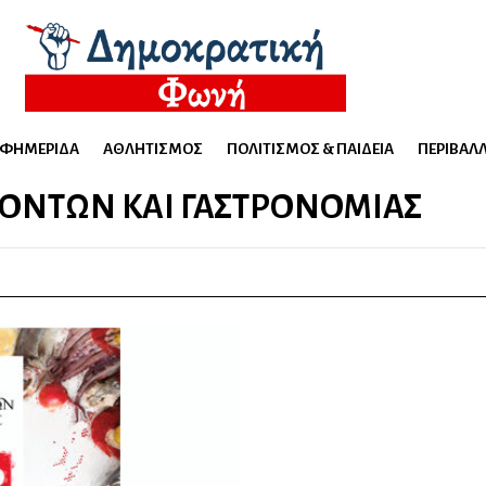
ΕΦΗΜΕΡΊΔΑ
ΑΘΛΗΤΙΣΜΌΣ
ΠΟΛΙΤΙΣΜΌΣ & ΠΑΙΔΕΊΑ
ΠΕΡΙΒΆΛ
ΪΌΝΤΩΝ ΚΑΙ ΓΑΣΤΡΟΝΟΜΊΑΣ