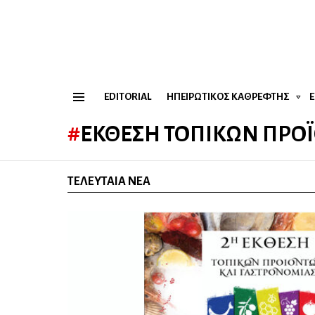
EDITORIAL
ΗΠΕΙΡΏΤΙΚΟΣ ΚΑΘΡΈΦΤΗΣ
Menu
ΈΚΘΕΣΗ ΤΟΠΙΚΏΝ ΠΡΟ
ΤΕΛΕΥΤΑΊΑ ΝΈΑ