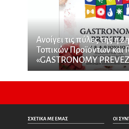
Ανοίγει τις πύλες της η 
Τοπικών Προϊόντων και 
«GASTRONOMY PREVEZ
ΣΧΕΤΙΚΆ ΜΕ ΕΜΆΣ
ΟΙ ΣΥΝ