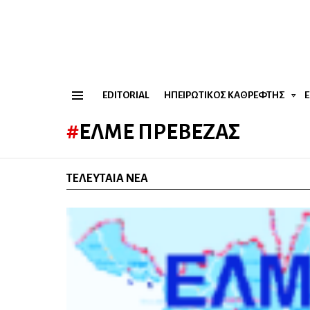
EDITORIAL
ΗΠΕΙΡΏΤΙΚΟΣ ΚΑΘΡΈΦΤΗΣ
Menu
ΕΛΜΕ ΠΡΈΒΕΖΑΣ
ΤΕΛΕΥΤΑΊΑ ΝΈΑ