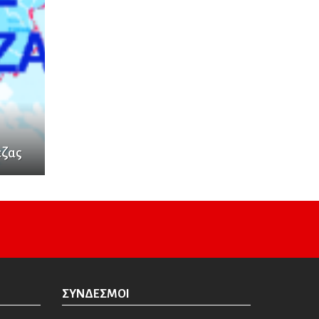
εζας
ΣΎΝΔΕΣΜΟΙ