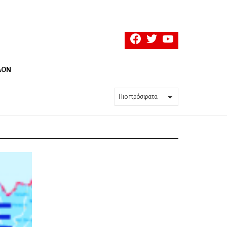
facebook
twitter
youtube
ΛΟΝ