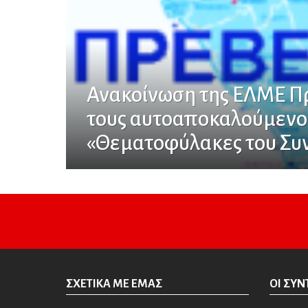
Ανακοίνωση της ΕΛΜΕ Πρ
τους αυτοαποκαλούμενο
«Θεματοφύλακες του Συ
ΣΧΕΤΙΚΆ ΜΕ ΕΜΆΣ
ΟΙ ΣΥΝ