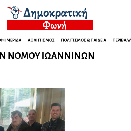
ΕΦΗΜΕΡΊΔΑ
ΑΘΛΗΤΙΣΜΌΣ
ΠΟΛΙΤΙΣΜΌΣ & ΠΑΙΔΕΊΑ
ΠΕΡΙΒΆΛ
Ν ΝΟΜΟΎ ΙΩΑΝΝΊΝΩΝ