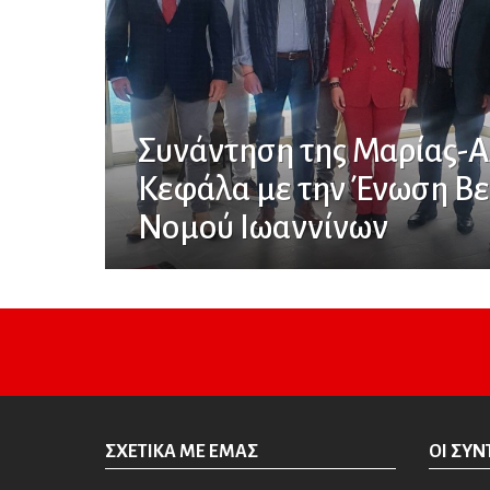
Συνάντηση της Μαρίας-
Κεφάλα με την Ένωση Β
Νομού Ιωαννίνων
ΣΧΕΤΙΚΆ ΜΕ ΕΜΆΣ
ΟΙ ΣΥΝ