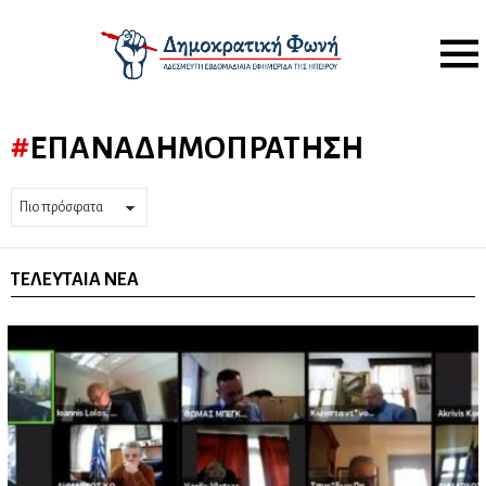
Menu
ΕΠΑΝΑΔΗΜΟΠΡΆΤΗΣΗ
ΤΕΛΕΥΤΑΊΑ ΝΈΑ