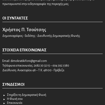
πρωταγωνιστεί στην ειδησιογραφία της περιοχής μας.
ΟΙ ΣΥΝΤΆΚΤΕΣ
Χρήστος Π. Τσούτσης
Δημοσιογράφος - Εκδότης - Διευθυντής Δημοκρατικής Φωνής
ΣΤΟΙΧΕΊΑ ΕΠΙΚΟΙΝΩΝΊΑΣ
Email:
dimokratikifoni@gmail.com
Τηλέφωνα επικοινωνίας: 2682 30 32 15 – 694 392 7380
Διεύθυνση: Ανακτορίου 48 – Τ.Κ. 48100 - Πρέβεζα
ΣΎΝΔΕΣΜΟΙ
Στηρίξτε τη Δημοκρατική Φωνή
Η Φωνή σου
Επικοινωνία