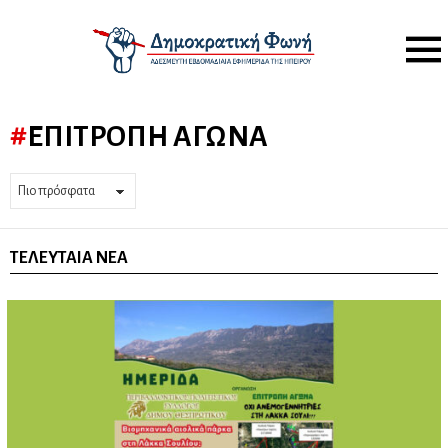
Menu
ΕΠΙΤΡΟΠΉ ΑΓΏΝΑ
ΤΕΛΕΥΤΑΊΑ ΝΈΑ