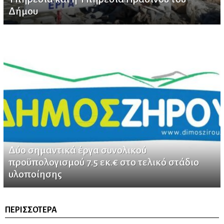
Δήμου
Δύο σημαντικά έργα συνολικού
προϋπολογισμού 7.5 εκ.€ στο τελικό στάδιο
υλοποίησης
ΠΕΡΙΣΣΌΤΕΡΑ