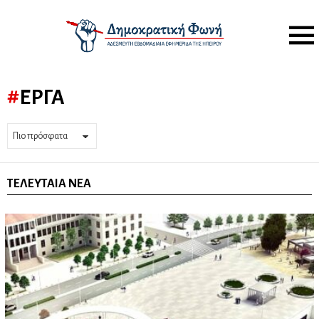
Menu
ΈΡΓΑ
ΤΕΛΕΥΤΑΊΑ ΝΈΑ