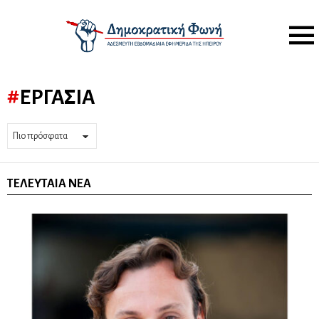
Menu
ΕΡΓΑΣΊΑ
ΤΕΛΕΥΤΑΊΑ ΝΈΑ