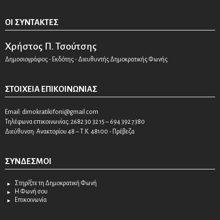
ΟΙ ΣΥΝΤΆΚΤΕΣ
Χρήστος Π. Τσούτσης
Δημοσιογράφος - Εκδότης - Διευθυντής Δημοκρατικής Φωνής
ΣΤΟΙΧΕΊΑ ΕΠΙΚΟΙΝΩΝΊΑΣ
Email:
dimokratikifoni@gmail.com
Τηλέφωνα επικοινωνίας: 2682 30 32 15 – 694 392 7380
Διεύθυνση: Ανακτορίου 48 – Τ.Κ. 48100 - Πρέβεζα
ΣΎΝΔΕΣΜΟΙ
Στηρίξτε τη Δημοκρατική Φωνή
Η Φωνή σου
Επικοινωνία