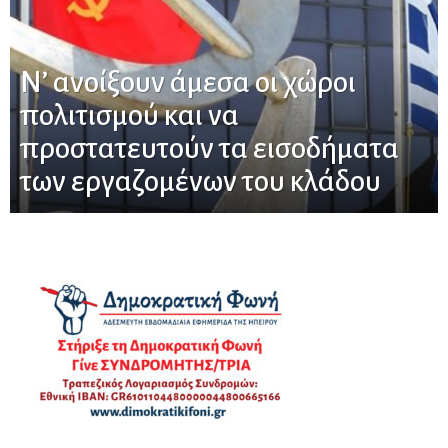
Ν’ ανοίξουν άμεσα οι χώροι
πολιτισμού και να
προστατευτούν τα εισοδήματα
των εργαζομένων του κλάδου