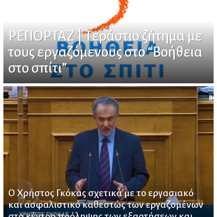
ΡΕΠΟΡΤΑΖ | Τεράστιο ζήτημα με
τους εργαζόμενους στο “Βοήθεια
στο σπίτι”
Ο Χρήστος Γκόκας σχετικά με το εργασιακό
και ασφαλιστικό καθεστώς των εργαζομένων
στο κέντρο πρόληψης των εξαρτήσεων και