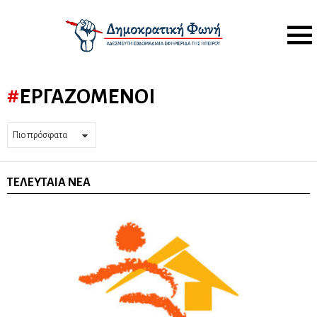
Menu
ΕΡΓΑΖΌΜΕΝΟΙ
ΤΕΛΕΥΤΑΊΑ ΝΈΑ