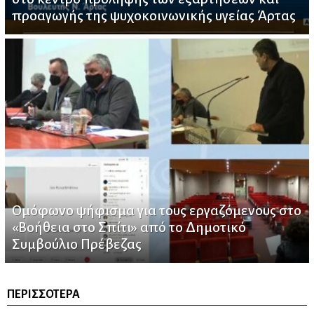
προαγωγής της ψυχοκοινωνικής υγείας Άρτας
Ομόφωνο ψήφισμα για τους εργαζόμενους στο
«Βοήθεια στο Σπίτι» από το Δημοτικό
Συμβούλιο Πρέβεζας
ΠΕΡΙΣΣΌΤΕΡΑ