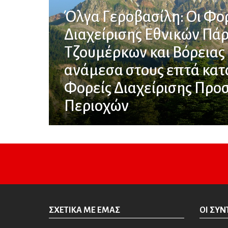
Όλγα Γεροβασίλη: Οι Φο
Διαχείρισης Εθνικών Πά
Τζουμέρκων και Βόρειας
ανάμεσα στους επτά κατ
Φορείς Διαχείρισης Πρ
Περιοχών
ΣΧΕΤΙΚΆ ΜΕ ΕΜΆΣ
ΟΙ ΣΥΝ