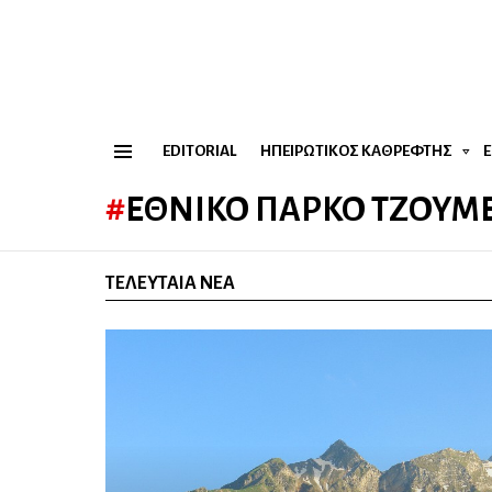
EDITORIAL
ΗΠΕΙΡΏΤΙΚΟΣ ΚΑΘΡΈΦΤΗΣ
Menu
ΕΘΝΙΚΌ ΠΆΡΚΟ ΤΖΟΥΜ
ΤΕΛΕΥΤΑΊΑ ΝΈΑ