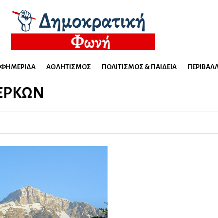
ΕΦΗΜΕΡΊΔΑ
ΑΘΛΗΤΙΣΜΌΣ
ΠΟΛΙΤΙΣΜΌΣ & ΠΑΙΔΕΊΑ
ΠΕΡΙΒΆΛ
ΈΡΚΩΝ