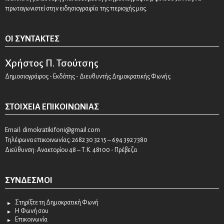
πρωταγωνιστεί στην ειδησιογραφία της περιοχής μας.
ΟΙ ΣΥΝΤΆΚΤΕΣ
Χρήστος Π. Τσούτσης
Δημοσιογράφος - Εκδότης - Διευθυντής Δημοκρατικής Φωνής
ΣΤΟΙΧΕΊΑ ΕΠΙΚΟΙΝΩΝΊΑΣ
Email:
dimokratikifoni@gmail.com
Τηλέφωνα επικοινωνίας: 2682 30 32 15 – 694 392 7380
Διεύθυνση: Ανακτορίου 48 – Τ.Κ. 48100 - Πρέβεζα
ΣΎΝΔΕΣΜΟΙ
Στηρίξτε τη Δημοκρατική Φωνή
Η Φωνή σου
Επικοινωνία