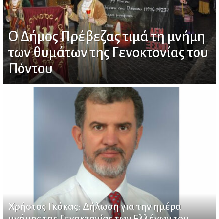
Ο Δήμος Πρέβεζας τιμά τη μνήμη
των θυμάτων της Γενοκτονίας του
Πόντου
Χρήστος Γκόκας: Δήλωση για την ημέρα
μνήμης της Γενοκτονίας των Ελλήνων του