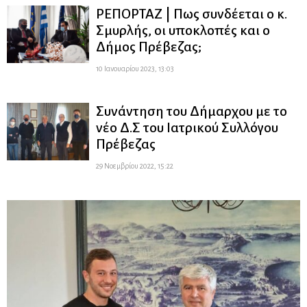
ΡΕΠΟΡΤΑΖ | Πως συνδέεται ο κ.
Σμυρλής, οι υποκλοπές και ο
Δήμος Πρέβεζας;
10 Ιανουαρίου 2023, 13:03
Συνάντηση του Δήμαρχου με το
νέο Δ.Σ του Ιατρικού Συλλόγου
Πρέβεζας
29 Νοεμβρίου 2022, 15:22