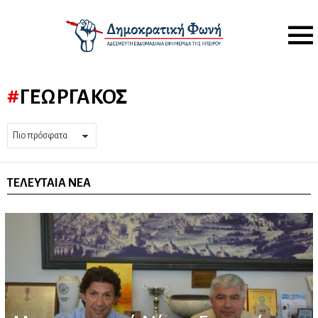
Menu
ΓΕΩΡΓΆΚΟΣ
ΤΕΛΕΥΤΑΊΑ ΝΈΑ