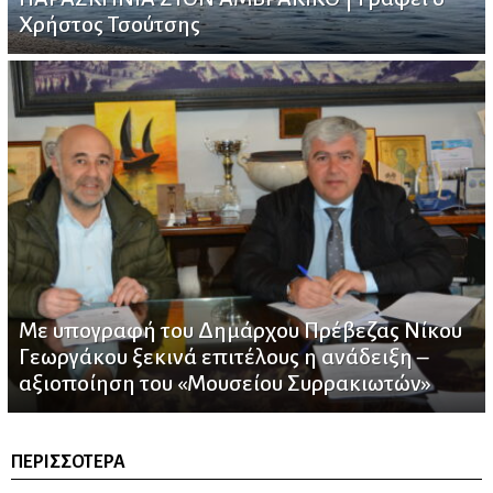
Χρήστος Τσούτσης
Με υπογραφή του Δημάρχου Πρέβεζας Νίκου
Γεωργάκου ξεκινά επιτέλους η ανάδειξη –
αξιοποίηση του «Μουσείου Συρρακιωτών»
ΠΕΡΙΣΣΌΤΕΡΑ