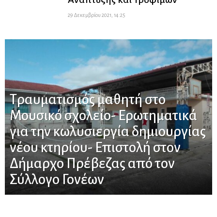
29 Δεκεμβρίου 2021, 14:25
Τραυματισμός μαθητή στο
Μουσικό σχολείο- Ερωτηματικά
για την κωλυσιεργία δημιουργίας
νέου κτηρίου- Επιστολή στον
Δήμαρχο Πρέβεζας από τον
Σύλλογο Γονέων