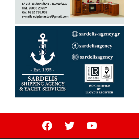
facebook
twitter
youtube