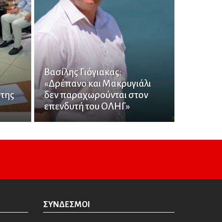
Βασίλης Γιόγιακας:
«Δρέπανο και Μακρυγιάλι
 της
δεν παραχωρούνται στον
επενδυτή του ΟΛΗΓ»
ΣΎΝΔΕΣΜΟΙ