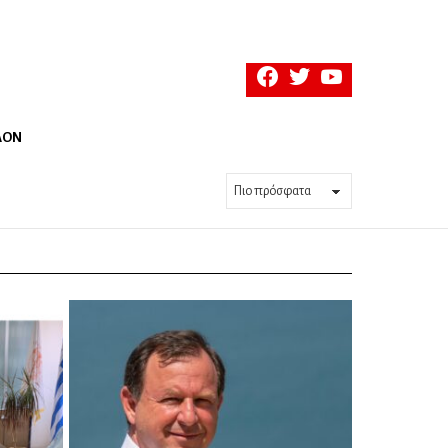
facebook
twitter
youtube
ΛΟΝ