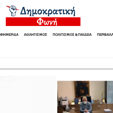
ΕΦΗΜΕΡΊΔΑ
ΑΘΛΗΤΙΣΜΌΣ
ΠΟΛΙΤΙΣΜΌΣ & ΠΑΙΔΕΊΑ
ΠΕΡΙΒΆΛ