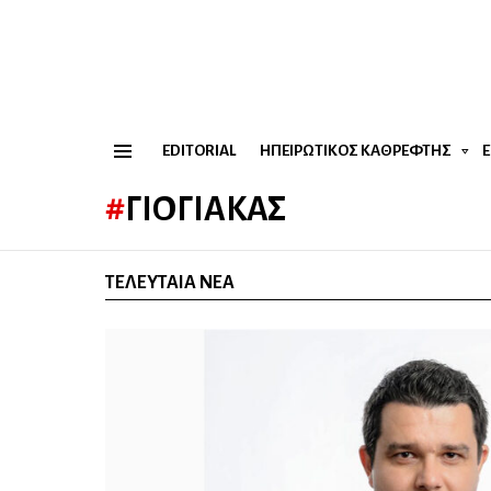
EDITORIAL
ΗΠΕΙΡΏΤΙΚΟΣ ΚΑΘΡΈΦΤΗΣ
Menu
ΓΙΌΓΙΑΚΑΣ
ΤΕΛΕΥΤΑΊΑ ΝΈΑ