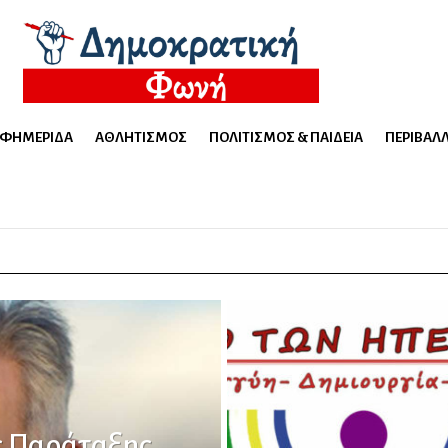
ΕΦΗΜΕΡΊΔΑ
ΑΘΛΗΤΙΣΜΌΣ
ΠΟΛΙΤΙΣΜΌΣ & ΠΑΙΔΕΊΑ
ΠΕΡΙΒΆΛ
ς Παράταξης