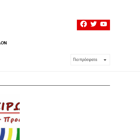
facebook
twitter
youtube
ΛΟΝ