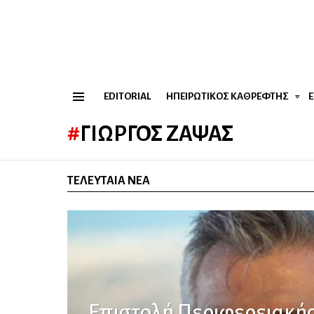
EDITORIAL
ΗΠΕΙΡΏΤΙΚΟΣ ΚΑΘΡΈΦΤΗΣ
Menu
ΓΙΏΡΓΟΣ ΖΆΨΑΣ
ΤΕΛΕΥΤΑΊΑ ΝΈΑ
Επιστολή Περιφερειακή