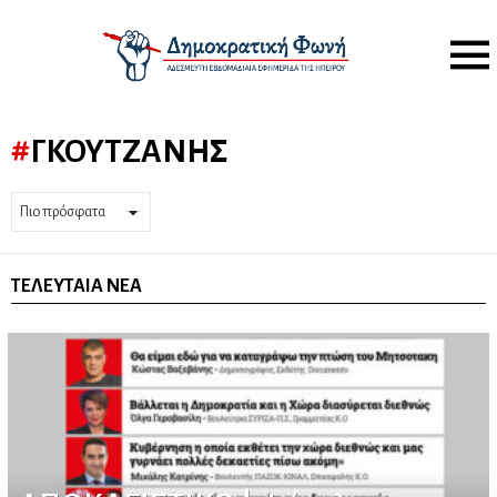
Menu
ΓΚΟΥΤΖΆΝΗΣ
ΤΕΛΕΥΤΑΊΑ ΝΈΑ