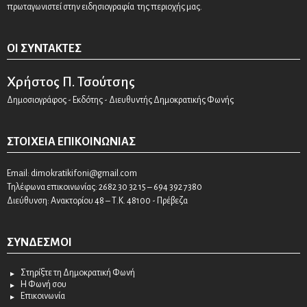
πρωταγωνιστεί στην ειδησιογραφία της περιοχής μας.
ΟΙ ΣΥΝΤΆΚΤΕΣ
Χρήστος Π. Τσούτσης
Δημοσιογράφος - Εκδότης - Διευθυντής Δημοκρατικής Φωνής
ΣΤΟΙΧΕΊΑ ΕΠΙΚΟΙΝΩΝΊΑΣ
Email:
dimokratikifoni@gmail.com
Τηλέφωνα επικοινωνίας: 2682 30 32 15 – 694 392 7380
Διεύθυνση: Ανακτορίου 48 – Τ.Κ. 48100 - Πρέβεζα
ΣΎΝΔΕΣΜΟΙ
Στηρίξτε τη Δημοκρατική Φωνή
Η Φωνή σου
Επικοινωνία