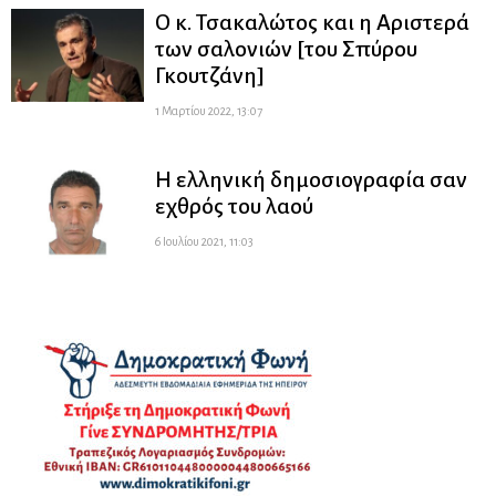
Ο κ. Τσακαλώτος και η Αριστερά
των σαλονιών [του Σπύρου
Γκουτζάνη]
1 Μαρτίου 2022, 13:07
Η ελληνική δημοσιογραφία σαν
εχθρός του λαού
6 Ιουλίου 2021, 11:03