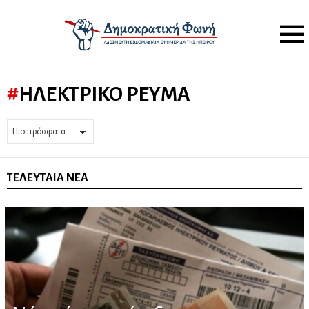
Menu
ΗΛΕΚΤΡΙΚΌ ΡΕΎΜΑ
ΤΕΛΕΥΤΑΊΑ ΝΈΑ