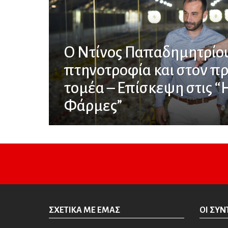
Ο Ντίνος Παπαδημητρίου
πτηνοτροφία και στον π
τομέα – Επίσκεψη στις “
Φάρμες”
ΣΧΕΤΙΚΆ ΜΕ ΕΜΆΣ
ΟΙ ΣΥΝ