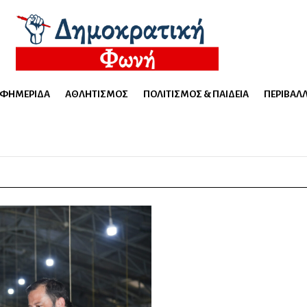
ΕΦΗΜΕΡΊΔΑ
ΑΘΛΗΤΙΣΜΌΣ
ΠΟΛΙΤΙΣΜΌΣ & ΠΑΙΔΕΊΑ
ΠΕΡΙΒΆΛ