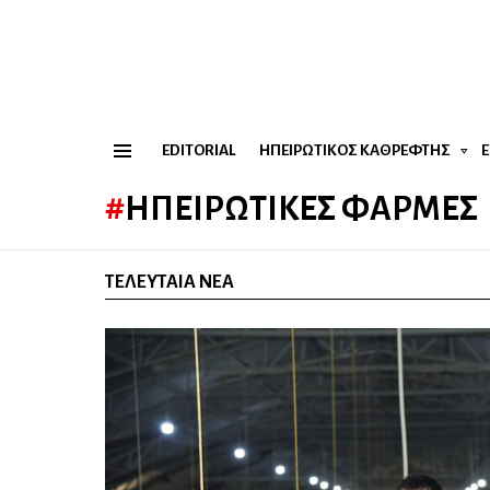
EDITORIAL
ΗΠΕΙΡΏΤΙΚΟΣ ΚΑΘΡΈΦΤΗΣ
Menu
ΗΠΕΙΡΩΤΙΚΈΣ ΦΆΡΜΕΣ
ΤΕΛΕΥΤΑΊΑ ΝΈΑ