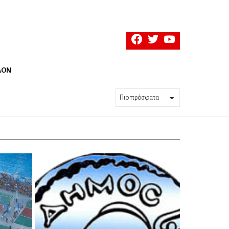
facebook
twitter
youtube
ΛΟΝ