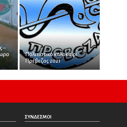
ς –
δωρο
Πολιτιστικό καλοκαίρι
Πρέβεζας 2021
ΣΎΝΔΕΣΜΟΙ