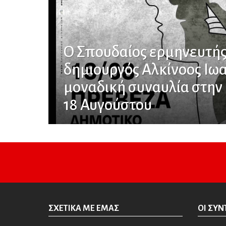
Ο Σπουδαίος ερμηνευτής
δημιουργός Αλκίνοος Ιωα
μοναδική συναυλία στην 
18 Αυγούστου
ΣΧΕΤΙΚΆ ΜΕ ΕΜΆΣ
ΟΙ ΣΥΝ