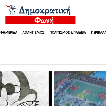
ΕΦΗΜΕΡΊΔΑ
ΑΘΛΗΤΙΣΜΌΣ
ΠΟΛΙΤΙΣΜΌΣ & ΠΑΙΔΕΊΑ
ΠΕΡΙΒΆΛ