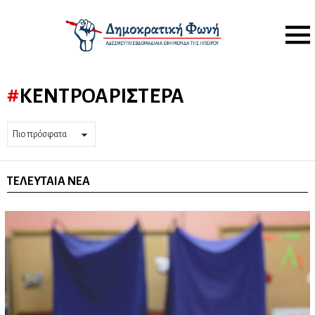
Menu
ΚΕΝΤΡΟΑΡΙΣΤΕΡΆ
ΤΕΛΕΥΤΑΊΑ ΝΈΑ