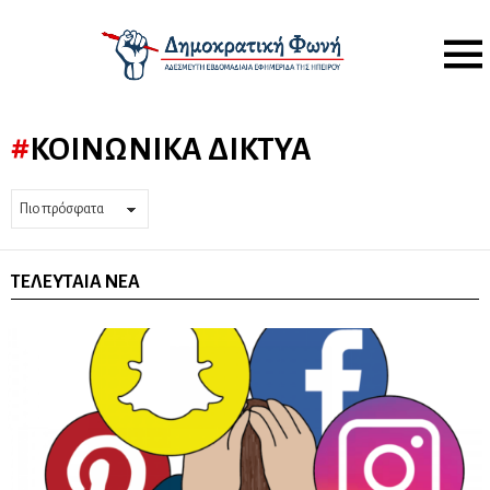
Menu
ΚΟΙΝΩΝΙΚΆ ΔΊΚΤΥΑ
ΤΕΛΕΥΤΑΊΑ ΝΈΑ