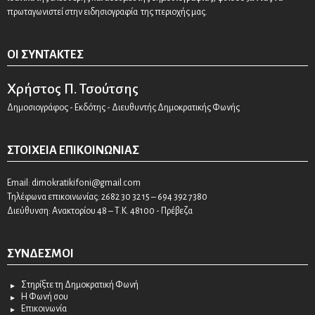
πρωταγωνιστεί στην ειδησιογραφία της περιοχής μας.
ΟΙ ΣΥΝΤΆΚΤΕΣ
Χρήστος Π. Τσούτσης
Δημοσιογράφος - Εκδότης - Διευθυντής Δημοκρατικής Φωνής
ΣΤΟΙΧΕΊΑ ΕΠΙΚΟΙΝΩΝΊΑΣ
Email:
dimokratikifoni@gmail.com
Τηλέφωνα επικοινωνίας: 2682 30 32 15 – 694 392 7380
Διεύθυνση: Ανακτορίου 48 – Τ.Κ. 48100 - Πρέβεζα
ΣΎΝΔΕΣΜΟΙ
Στηρίξτε τη Δημοκρατική Φωνή
Η Φωνή σου
Επικοινωνία