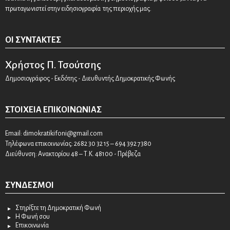
πρωταγωνιστεί στην ειδησιογραφία της περιοχής μας.
ΟΙ ΣΥΝΤΆΚΤΕΣ
Χρήστος Π. Τσούτσης
Δημοσιογράφος - Εκδότης - Διευθυντής Δημοκρατικής Φωνής
ΣΤΟΙΧΕΊΑ ΕΠΙΚΟΙΝΩΝΊΑΣ
Email:
dimokratikifoni@gmail.com
Τηλέφωνα επικοινωνίας: 2682 30 32 15 – 694 392 7380
Διεύθυνση: Ανακτορίου 48 – Τ.Κ. 48100 - Πρέβεζα
ΣΎΝΔΕΣΜΟΙ
Στηρίξτε τη Δημοκρατική Φωνή
Η Φωνή σου
Επικοινωνία