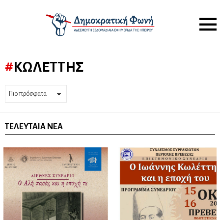
Menu
ΚΩΛΈΤΤΗΣ
ΤΕΛΕΥΤΑΊΑ ΝΈΑ