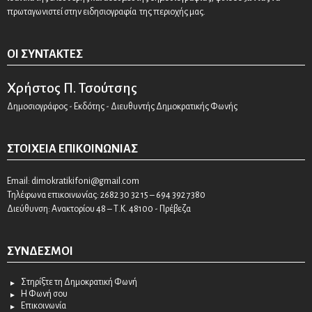
πρωταγωνιστεί στην ειδησιογραφία της περιοχής μας.
ΟΙ ΣΥΝΤΆΚΤΕΣ
Χρήστος Π. Τσούτσης
Δημοσιογράφος - Εκδότης - Διευθυντής Δημοκρατικής Φωνής
ΣΤΟΙΧΕΊΑ ΕΠΙΚΟΙΝΩΝΊΑΣ
Email:
dimokratikifoni@gmail.com
Τηλέφωνα επικοινωνίας: 2682 30 32 15 – 694 392 7380
Διεύθυνση: Ανακτορίου 48 – Τ.Κ. 48100 - Πρέβεζα
ΣΎΝΔΕΣΜΟΙ
Στηρίξτε τη Δημοκρατική Φωνή
Η Φωνή σου
Επικοινωνία