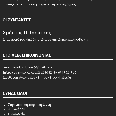
πρωταγωνιστεί στην ειδησιογραφία της περιοχής μας.
ΟΙ ΣΥΝΤΆΚΤΕΣ
Χρήστος Π. Τσούτσης
Δημοσιογράφος - Εκδότης - Διευθυντής Δημοκρατικής Φωνής
ΣΤΟΙΧΕΊΑ ΕΠΙΚΟΙΝΩΝΊΑΣ
Email:
dimokratikifoni@gmail.com
Τηλέφωνα επικοινωνίας: 2682 30 32 15 – 694 392 7380
Διεύθυνση: Ανακτορίου 48 – Τ.Κ. 48100 - Πρέβεζα
ΣΎΝΔΕΣΜΟΙ
Στηρίξτε τη Δημοκρατική Φωνή
Η Φωνή σου
Επικοινωνία